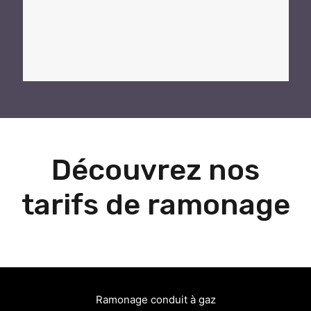
Découvrez nos
tarifs de ramonage
Ramonage conduit à gaz