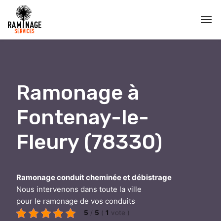
Ramonage à
Fontenay-le-
Fleury (78330)
Ramonage conduit cheminée et débistrage
Nous intervenons dans toute la ville
pour le ramonage de vos conduits
5
/
5
(
1
vote
)