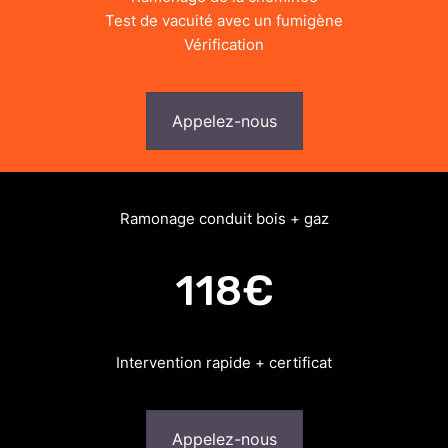
Test de vacuité avec un fumigène
Vérification
Appelez-nous
Ramonage conduit bois + gaz
118€
Intervention rapide + certificat
Appelez-nous