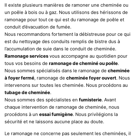
Il existe plusieurs manières de ramoner une cheminée ou
un poêle à bois ou à gaz. Nous utilisons des hérissons de
ramonage pour tout ce qui est du ramonage de poêle et
conduit d’évacuation de fumée.
Nous recommandons fortement la débistreuse pour ce qui
est du nettoyage des conduits remplis de bistre dus à
l’accumulation de suie dans le conduit de cheminée.
Ramonage services
vous accompagne au quotidien pour
tous vos besoins de
ramonage de cheminé ou poêle
.
Nous sommes spécialisés dans le ramonage de
cheminée
à foyer fermé
, ramonage de
cheminée foyer ouvert
. Nous
intervenons sur toutes les cheminée. Nous procédons au
tubage de cheminée
.
Nous sommes des spécialistes en
fumisterie
. Avant
chaque intervention de ramonage de cheminée, nous
procédons à un
essai fumigène
. Nous privilégions la
sécurité et ne laissons aucune place au doute.
Le ramonage ne concerne pas seulement les cheminées, il