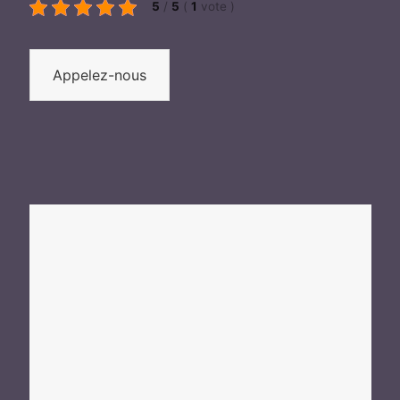
5
/
5
(
1
vote
)
Appelez-nous