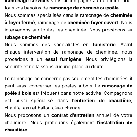
Ramonage services
vous accompagne au quotidien pour
tous vos besoins de
ramonage de cheminé ou poêle
.
Nous sommes spécialisés dans le ramonage de
cheminée
à foyer fermé
, ramonage de
cheminée foyer ouvert
. Nous
intervenons sur toutes les cheminée. Nous procédons au
tubage de cheminée
.
Nous sommes des spécialistes en
fumisterie
. Avant
chaque intervention de ramonage de cheminée, nous
procédons à un
essai fumigène
. Nous privilégions la
sécurité et ne laissons aucune place au doute.
Le ramonage ne concerne pas seulement les cheminées, il
peut aussi concerner les poêles à bois. Le
ramonage de
poêle à bois
est fréquent dans notre activité. Compagnons
est aussi spécialisé dans l’
entretien de chaudière
,
chauffe-eau et ballon d’eau chaude.
Nous proposons un
contrat d’entretien
annuel de votre
chaudière. Nous pratiquons également l’
installation de
chaudière
.