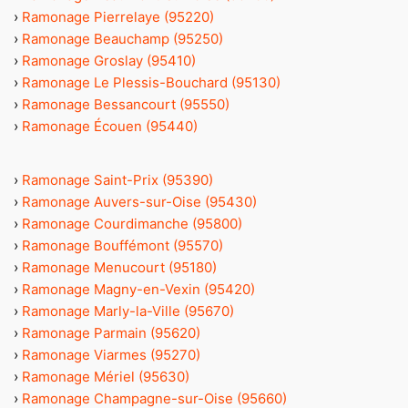
›
Ramonage Pierrelaye (95220)
›
Ramonage Beauchamp (95250)
›
Ramonage Groslay (95410)
›
Ramonage Le Plessis-Bouchard (95130)
›
Ramonage Bessancourt (95550)
›
Ramonage Écouen (95440)
›
Ramonage Saint-Prix (95390)
›
Ramonage Auvers-sur-Oise (95430)
›
Ramonage Courdimanche (95800)
›
Ramonage Bouffémont (95570)
›
Ramonage Menucourt (95180)
›
Ramonage Magny-en-Vexin (95420)
›
Ramonage Marly-la-Ville (95670)
›
Ramonage Parmain (95620)
›
Ramonage Viarmes (95270)
›
Ramonage Mériel (95630)
›
Ramonage Champagne-sur-Oise (95660)