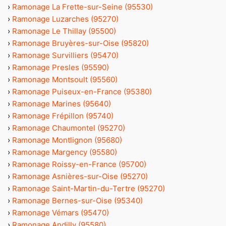
›
Ramonage La Frette-sur-Seine (95530)
›
Ramonage Luzarches (95270)
›
Ramonage Le Thillay (95500)
›
Ramonage Bruyères-sur-Oise (95820)
›
Ramonage Survilliers (95470)
›
Ramonage Presles (95590)
›
Ramonage Montsoult (95560)
›
Ramonage Puiseux-en-France (95380)
›
Ramonage Marines (95640)
›
Ramonage Frépillon (95740)
›
Ramonage Chaumontel (95270)
›
Ramonage Montlignon (95680)
›
Ramonage Margency (95580)
›
Ramonage Roissy-en-France (95700)
›
Ramonage Asnières-sur-Oise (95270)
›
Ramonage Saint-Martin-du-Tertre (95270)
›
Ramonage Bernes-sur-Oise (95340)
›
Ramonage Vémars (95470)
›
Ramonage Andilly (95580)