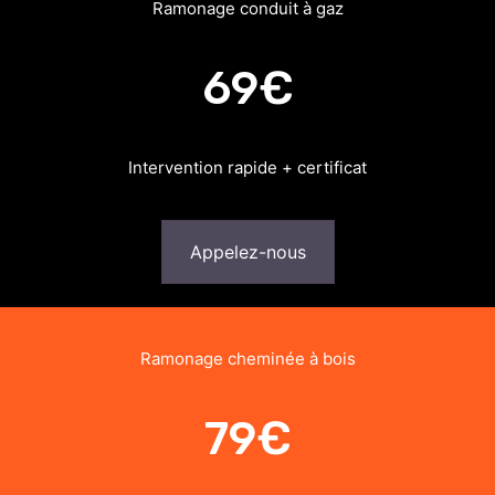
Ramonage conduit à gaz
69€
Intervention rapide + certificat
Appelez-nous
Ramonage cheminée à bois
79€