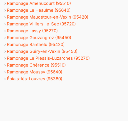
›
Ramonage Amenucourt (95510)
›
Ramonage Le Heaulme (95640)
›
Ramonage Maudétour-en-Vexin (95420)
›
Ramonage Villiers-le-Sec (95720)
›
Ramonage Lassy (95270)
›
Ramonage Gouzangrez (95450)
›
Ramonage Banthelu (95420)
›
Ramonage Guiry-en-Vexin (95450)
›
Ramonage Le Plessis-Luzarches (95270)
›
Ramonage Chérence (95510)
›
Ramonage Moussy (95640)
›
Épiais-lès-Louvres (95380)