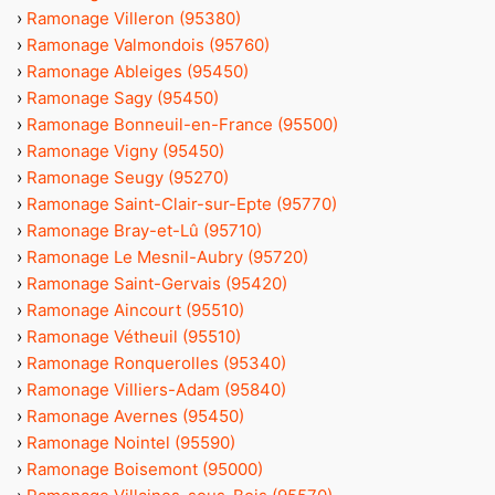
›
Ramonage Villeron (95380)
›
Ramonage Valmondois (95760)
›
Ramonage Ableiges (95450)
›
Ramonage Sagy (95450)
›
Ramonage Bonneuil-en-France (95500)
›
Ramonage Vigny (95450)
›
Ramonage Seugy (95270)
›
Ramonage Saint-Clair-sur-Epte (95770)
›
Ramonage Bray-et-Lû (95710)
›
Ramonage Le Mesnil-Aubry (95720)
›
Ramonage Saint-Gervais (95420)
›
Ramonage Aincourt (95510)
›
Ramonage Vétheuil (95510)
›
Ramonage Ronquerolles (95340)
›
Ramonage Villiers-Adam (95840)
›
Ramonage Avernes (95450)
›
Ramonage Nointel (95590)
›
Ramonage Boisemont (95000)