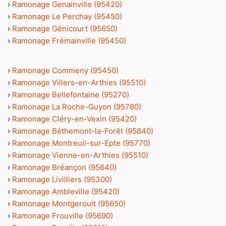
›
Ramonage Genainville (95420)
›
Ramonage Le Perchay (95450)
›
Ramonage Génicourt (95650)
›
Ramonage Frémainville (95450)
›
Ramonage Commeny (95450)
›
Ramonage Villers-en-Arthies (95510)
›
Ramonage Bellefontaine (95270)
›
Ramonage La Roche-Guyon (95780)
›
Ramonage Cléry-en-Vexin (95420)
›
Ramonage Béthemont-la-Forêt (95840)
›
Ramonage Montreuil-sur-Epte (95770)
›
Ramonage Vienne-en-Arthies (95510)
›
Ramonage Bréançon (95640)
›
Ramonage Livilliers (95300)
›
Ramonage Ambleville (95420)
›
Ramonage Montgeroult (95650)
›
Ramonage Frouville (95690)