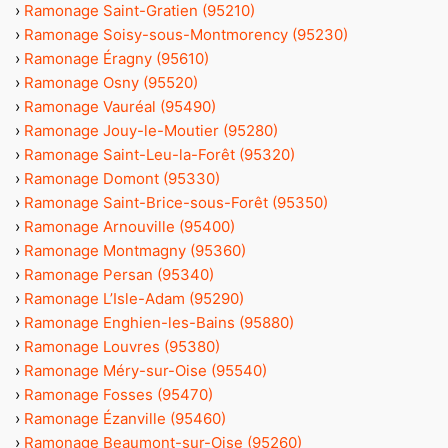
›
Ramonage Saint-Gratien (95210)
›
Ramonage Soisy-sous-Montmorency (95230)
›
Ramonage Éragny (95610)
›
Ramonage Osny (95520)
›
Ramonage Vauréal (95490)
›
Ramonage Jouy-le-Moutier (95280)
›
Ramonage Saint-Leu-la-Forêt (95320)
›
Ramonage Domont (95330)
›
Ramonage Saint-Brice-sous-Forêt (95350)
›
Ramonage Arnouville (95400)
›
Ramonage Montmagny (95360)
›
Ramonage Persan (95340)
›
Ramonage L’Isle-Adam (95290)
›
Ramonage Enghien-les-Bains (95880)
›
Ramonage Louvres (95380)
›
Ramonage Méry-sur-Oise (95540)
›
Ramonage Fosses (95470)
›
Ramonage Ézanville (95460)
›
Ramonage Beaumont-sur-Oise (95260)