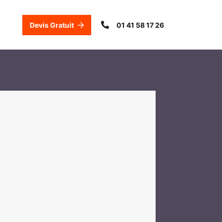
Devis Gratuit
01 41 58 17 26