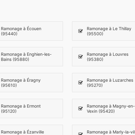
Ramonage à Écouen
Ramonage à Le Thillay
(95440)
(95500)
Ramonage à Enghien-les-
Ramonage à Louvres
Bains (95880)
(95380)
Ramonage à Éragny
Ramonage à Luzarches
(95610)
(95270)
Ramonage à Ermont
Ramonage à Magny-en-
(95120)
Vexin (95420)
Ramonage à Ézanville
Ramonage à Marly-la-vil