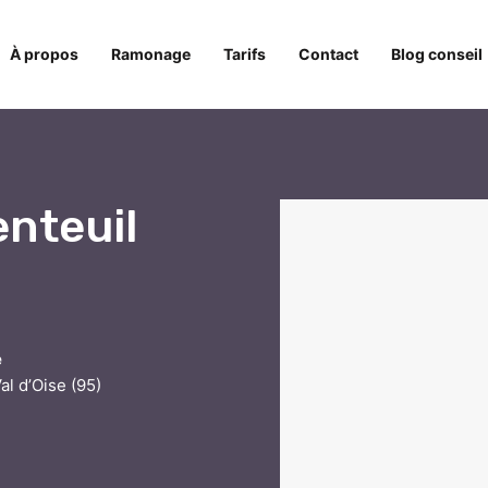
À propos
Ramonage
Tarifs
Contact
Blog conseil
nteuil
e
al d’Oise (95)