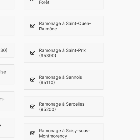
Forêt
Ramonage à Saint-Ouen-
l’Aumône
630)
Ramonage à Saint-Prix
(95390)
ise
Ramonage à Sannois
(95110)
ès-
Ramonage à Sarcelles
(95200)
y
Ramonage à Soisy-sous-
Montmorency