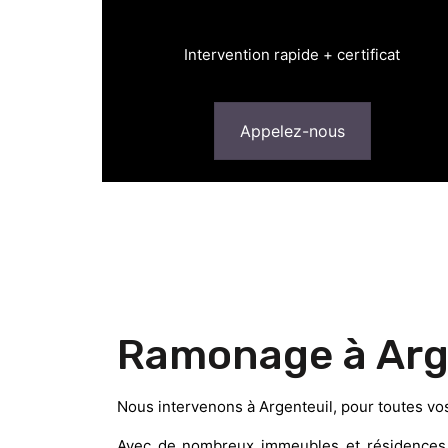
Intervention rapide + certificat
Appelez-nous
Ramonage à Arge
Nous intervenons à Argenteuil, pour toutes vo
Avec de nombreux immeubles et résidences d