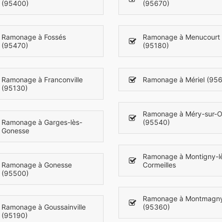
(95400)
(95670)
Ramonage à Fossés
Ramonage à Menucourt
(95470)
(95180)
Ramonage à Franconville
Ramonage à Mériel (95
(95130)
Ramonage à Méry-sur-O
Ramonage à Garges-lès-
(95540)
Gonesse
Ramonage à Montigny-l
Ramonage à Gonesse
Cormeilles
(95500)
Ramonage à Montmagn
Ramonage à Goussainville
(95360)
(95190)