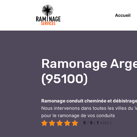
Accueil
Ramonage Arge
(95100)
Ramonage conduit cheminée et débistrag
Nous intervenons dans toutes les villes du V
pour le ramonage de vos conduits
5
/
5
(
1
vote
)