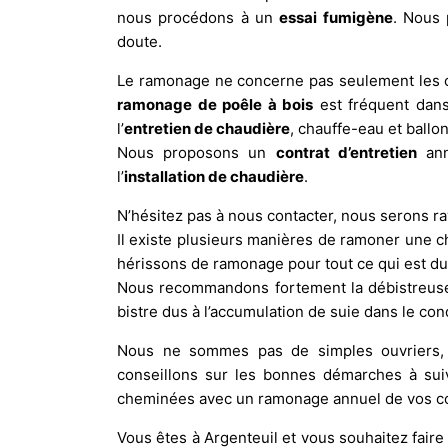
nous procédons à un
essai fumigène
. Nous 
doute.
Le ramonage ne concerne pas seulement les ch
ramonage de poêle à bois
est fréquent dans
l’
entretien de chaudière
, chauffe-eau et ballo
Nous proposons un
contrat d’entretien
ann
l’
installation de chaudière
.
N’hésitez pas à nous contacter, nous serons ra
Il existe plusieurs manières de ramoner une c
hérissons de ramonage pour tout ce qui est d
Nous recommandons fortement la débistreuse 
bistre dus à l’accumulation de suie dans le co
Nous ne sommes pas de simples ouvriers, 
conseillons sur les bonnes démarches à sui
cheminées avec un ramonage annuel de vos co
Vous êtes à Argenteuil et vous souhaitez fair