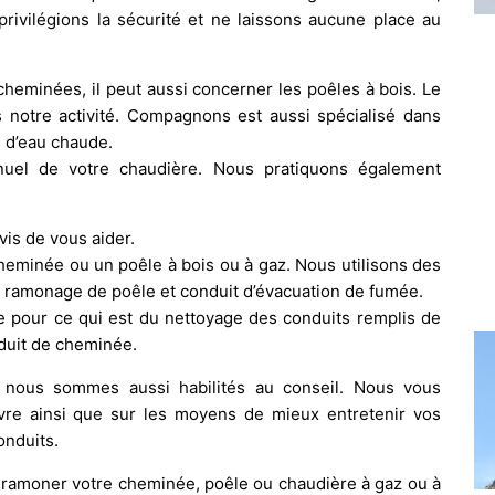
privilégions la sécurité et ne laissons aucune place au
eminées, il peut aussi concerner les poêles à bois. Le
 notre activité. Compagnons est aussi spécialisé dans
n d’eau chaude.
uel de votre chaudière. Nous pratiquons également
vis de vous aider.
heminée ou un poêle à bois ou à gaz. Nous utilisons des
u ramonage de poêle et conduit d’évacuation de fumée.
pour ce qui est du nettoyage des conduits remplis de
nduit de cheminée.
nous sommes aussi habilités au conseil. Nous vous
vre ainsi que sur les moyens de mieux entretenir vos
nduits.
e ramoner votre cheminée, poêle ou chaudière à gaz ou à