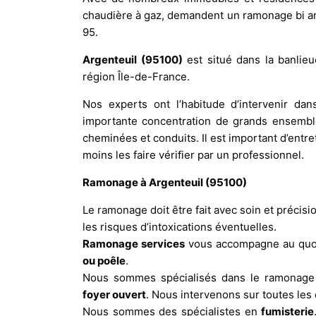
chaudière à gaz, demandent un ramonage bi an
95.
Argenteuil (95100)
est situé dans la banlie
région Île-de-France.
Nos experts ont l’habitude d’intervenir d
importante concentration de grands ensemb
cheminées et conduits. Il est important d’entr
moins les faire vérifier par un professionnel.
Ramonage à Argenteuil (95100)
Le ramonage doit être fait avec soin et précisio
les risques d’intoxications éventuelles.
Ramonage services
vous accompagne au quot
ou poêle
.
Nous sommes spécialisés dans le ramonag
foyer ouvert
. Nous intervenons sur toutes le
Nous sommes des spécialistes en
fumisterie