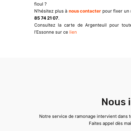
fioul ?
N’hésitez plus à
nous contacter
pour fixer un 
85 74 21 07
.
Consultez la carte de Argenteuil pour tou
l’Essonne sur ce
lien
Nous i
Notre service de ramonage intervient dans to
Faites appel dès ma