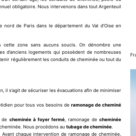
nuel obligatoire. Nous intervenons dans tout Argenteuil
ue nord de Paris dans le département du Val d’Oise en
ans cette zone sans aucuns soucis. On dénombre une
les d’anciens logements qui possèdent de nombreuses
Fr
etenir régulièrement les conduits de cheminée ou tout du
n, il s’agit de sécuriser les évacuations afin de minimiser
idien pour tous vos besoins de
ramonage de cheminé
e de
cheminée à foyer fermé
, ramonage de
cheminée
s cheminée. Nous procédons au
tubage de cheminée
.
. Avant chaque intervention de ramonage de cheminée,