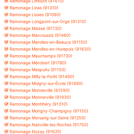
Ramonage Limours (91470)
Ramonage Linas (91310)
Ramonage Lisses (91090)
Ramonage Longpont-sur-Orge (91310)
Ramonage Maisse (91720)
Ramonage Marcoussis (91460)
Ramonage Marolles-en-Beauce (91150)
Ramonage Marolles-en-Hurepoix (91630)
Ramonage Mauchamps (91730)
Ramonage Mérobert (91780)
Ramonage Mespuits (91150)
Ramonage Milly-la-Forêt (91490)
Ramonage Moigny-sur-École (91490)
Ramonage Mondeville (91590)
Ramonage Monnerville (91930)
Ramonage Montlhéry (91310)
Ramonage Morigny-Champigny (91150)
Ramonage Morsang-sur-Seine (91250)
Ramonage Nainville-les-Roches (91750)
Ramonage Nozay (91620)