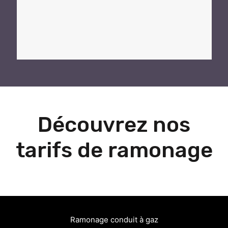
Découvrez nos
tarifs de ramonage
Ramonage conduit à gaz