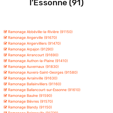
l’Essonne (91)
Ramonage Abbéville-la-Rivière (91150)
Ramonage Angerville (91670)
Ramonage Angervilliers (91470)
Ramonage Arpajon (91290)
Ramonage Arrancourt (91690)
Ramonage Authon-la-Plaine (91410)
Ramonage Auvernaux (91830)
Ramonage Auvers-Saint-Georges (91580)
Ramonage Avrainville (91630)
Ramonage Ballainvilliers (91160)
Ramonage Ballancourt-sur-Essonne (91610)
Ramonage Baulne (91590)
Ramonage Bièvres (91570)
Ramonage Blandy (91150)
Ramonage Boigneville (91720)