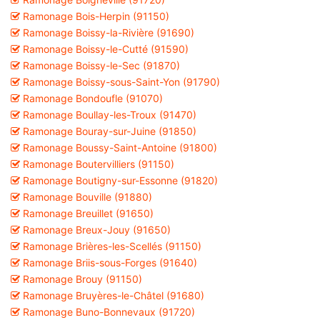
Ramonage Bois-Herpin (91150)
Ramonage Boissy-la-Rivière (91690)
Ramonage Boissy-le-Cutté (91590)
Ramonage Boissy-le-Sec (91870)
Ramonage Boissy-sous-Saint-Yon (91790)
Ramonage Bondoufle (91070)
Ramonage Boullay-les-Troux (91470)
Ramonage Bouray-sur-Juine (91850)
Ramonage Boussy-Saint-Antoine (91800)
Ramonage Boutervilliers (91150)
Ramonage Boutigny-sur-Essonne (91820)
Ramonage Bouville (91880)
Ramonage Breuillet (91650)
Ramonage Breux-Jouy (91650)
Ramonage Brières-les-Scellés (91150)
Ramonage Briis-sous-Forges (91640)
Ramonage Brouy (91150)
Ramonage Bruyères-le-Châtel (91680)
Ramonage Buno-Bonnevaux (91720)