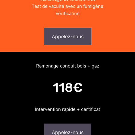
Test de vacuité avec un fumigène
Vérification
Appelez-nous
Ramonage conduit bois + gaz
118€
Intervention rapide + certificat
Appelez-nous