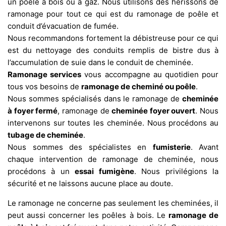
un poêle à bois ou à gaz. Nous utilisons des hérissons de
ramonage pour tout ce qui est du ramonage de poêle et
conduit d’évacuation de fumée.
Nous recommandons fortement la débistreuse pour ce qui
est du nettoyage des conduits remplis de bistre dus à
l’accumulation de suie dans le conduit de cheminée.
Ramonage services
vous accompagne au quotidien pour
tous vos besoins de
ramonage de cheminé ou poêle
.
Nous sommes spécialisés dans le ramonage de
cheminée
à foyer fermé
, ramonage de
cheminée foyer ouvert
. Nous
intervenons sur toutes les cheminée. Nous procédons au
tubage de cheminée
.
Nous sommes des spécialistes en
fumisterie
. Avant
chaque intervention de ramonage de cheminée, nous
procédons à un
essai fumigène
. Nous privilégions la
sécurité et ne laissons aucune place au doute.
Le ramonage ne concerne pas seulement les cheminées, il
peut aussi concerner les poêles à bois. Le
ramonage de