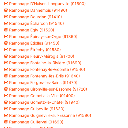
Ramonage D’Huison-Longueville (91590)
Ramonage Dannemois (91490)
Ramonage Dourdan (91410)
Ramonage Écharcon (91540)
Ramonage Égly (91520)
Ramonage Épinay-sur-Orge (91360)
Ramonage Étiolles (91450)
Ramonage Étréchy (91580)
Ramonage Fleury-Mérogis (91700)
Ramonage Fontaine-la-Rivière (91690)
Ramonage Fontenay-le-Vicomte (91540)
Ramonage Fontenay-lès-Briis (91640)
Ramonage Forges-les-Bains (91470)
Ramonage Gironville-sur-Essonne (91720)
Ramonage Gometz-la-Ville (91400)
Ramonage Gometz-le-Châtel (91940)
Ramonage Guibeville (91630)
Ramonage Guigneville-sur-Essonne (91590)
Ramonage Guillerval (91690)