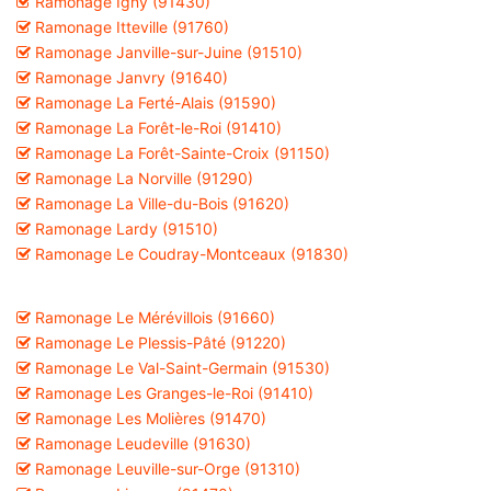
Ramonage Igny (91430)
Ramonage Itteville (91760)
Ramonage Janville-sur-Juine (91510)
Ramonage Janvry (91640)
Ramonage La Ferté-Alais (91590)
Ramonage La Forêt-le-Roi (91410)
Ramonage La Forêt-Sainte-Croix (91150)
Ramonage La Norville (91290)
Ramonage La Ville-du-Bois (91620)
Ramonage Lardy (91510)
Ramonage Le Coudray-Montceaux (91830)
Ramonage Le Mérévillois (91660)
Ramonage Le Plessis-Pâté (91220)
Ramonage Le Val-Saint-Germain (91530)
Ramonage Les Granges-le-Roi (91410)
Ramonage Les Molières (91470)
Ramonage Leudeville (91630)
Ramonage Leuville-sur-Orge (91310)