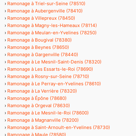
›
Ramonage à Triel-sur-Seine (78510)
›
Ramonage à Aubergenville (78410)
›
Ramonage à Villepreux (78450)
›
Ramonage à Magny-les-Hameaux (78114)
›
Ramonage à Meulan-en-Yvelines (78250)
›
Ramonage à Bougival (78380)
›
Ramonage à Beynes (78650)
›
Ramonage à Gargenville (78440)
›
Ramonage à Le Mesnil-Saint-Denis (78320)
›
Ramonage à Les Essarts-le-Roi (78690)
›
Ramonage à Rosny-sur-Seine (78710)
›
Ramonage à Le Perray-en-Yvelines (78610)
›
Ramonage à La Verrière (78320)
›
Ramonage à Épône (78680)
›
Ramonage à Orgeval (78630)
›
Ramonage à Le Mesnil-le-Roi (78600)
›
Ramonage à Magnanville (78200)
›
Ramonage à Saint-Arnoult-en-Yvelines (78730)
›
Ramonage à Maule (78580)