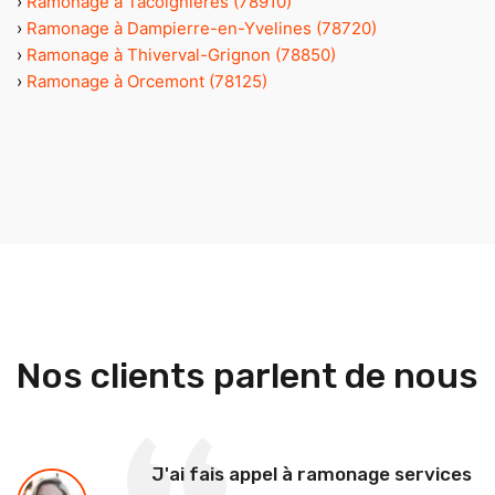
›
Ramonage à Tacoignières (78910)
›
Ramonage à Dampierre-en-Yvelines (78720)
›
Ramonage à Thiverval-Grignon (78850)
›
Ramonage à Orcemont (78125)
Nos clients parlent de nous
J'ai fais appel à ramonage services