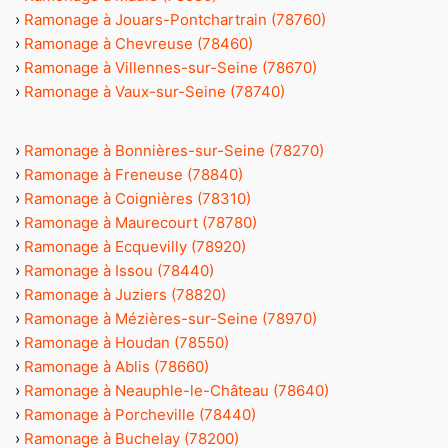
›
Ramonage à Jouars-Pontchartrain (78760)
›
Ramonage à Chevreuse (78460)
›
Ramonage à Villennes-sur-Seine (78670)
›
Ramonage à Vaux-sur-Seine (78740)
›
Ramonage à Bonnières-sur-Seine (78270)
›
Ramonage à Freneuse (78840)
›
Ramonage à Coignières (78310)
›
Ramonage à Maurecourt (78780)
›
Ramonage à Ecquevilly (78920)
›
Ramonage à Issou (78440)
›
Ramonage à Juziers (78820)
›
Ramonage à Mézières-sur-Seine (78970)
›
Ramonage à Houdan (78550)
›
Ramonage à Ablis (78660)
›
Ramonage à Neauphle-le-Château (78640)
›
Ramonage à Porcheville (78440)
›
Ramonage à Buchelay (78200)