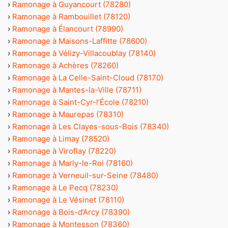
›
Ramonage à Guyancourt (78280)
›
Ramonage à Rambouillet (78120)
›
Ramonage à Élancourt (78990)
›
Ramonage à Maisons-Laffitte (78600)
›
Ramonage à Vélizy-Villacoublay (78140)
›
Ramonage à Achères (78260)
›
Ramonage à La Celle-Saint-Cloud (78170)
›
Ramonage à Mantes-la-Ville (78711)
›
Ramonage à Saint-Cyr-l’École (78210)
›
Ramonage à Maurepas (78310)
›
Ramonage à Les Clayes-sous-Bois (78340)
›
Ramonage à Limay (78520)
›
Ramonage à Viroflay (78220)
›
Ramonage à Marly-le-Roi (78160)
›
Ramonage à Verneuil-sur-Seine (78480)
›
Ramonage à Le Pecq (78230)
›
Ramonage à Le Vésinet (78110)
›
Ramonage à Bois-d’Arcy (78390)
›
Ramonage à Montesson (78360)