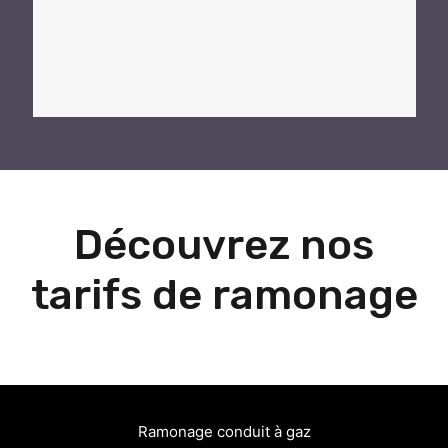
Découvrez nos
tarifs de ramonage
Ramonage conduit à gaz