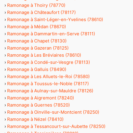
›
Ramonage à Thoiry (78770)
›
Ramonage à Châteaufort (78117)
›
Ramonage à Saint-Léger-en-Yvelines (78610)
›
Ramonage à Médan (78670)
›
Ramonage à Dammartin-en-Serve (78111)
›
Ramonage à Chapet (78130)
›
Ramonage à Gazeran (78125)
›
Ramonage à Les Bréviaires (78610)
›
Ramonage à Condé-sur-Vesgre (78113)
›
Ramonage à Galluis (78490)
›
Ramonage à Les Alluets-le-Roi (78580)
›
Ramonage à Toussus-le-Noble (78117)
›
Ramonage à Aulnay-sur-Mauldre (78126)
›
Ramonage à Aigremont (78240)
›
Ramonage à Guernes (78520)
›
Ramonage à Oinville-sur-Montcient (78250)
›
Ramonage à Nézel (78410)
›
Ramonage à Tessancourt-sur-Aubette (78250)