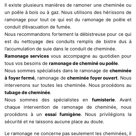
Il existe plusieurs manières de ramoner une cheminée ou
un poêle à bois ou à gaz. Nous utilisons des hérissons de
ramonage pour tout ce qui est du ramonage de poêle et
conduit d’évacuation de fumée.
Nous recommandons fortement la débistreuse pour ce qui
est du nettoyage des conduits remplis de bistre dus à
l’accumulation de suie dans le conduit de cheminée.
Ramonage services
vous accompagne au quotidien pour
tous vos besoins de
ramonage de cheminé ou poêle
.
Nous sommes spécialisés dans le ramonage de
cheminée
à foyer fermé
, ramonage de
cheminée foyer ouvert
. Nous
intervenons sur toutes les cheminée. Nous procédons au
tubage de cheminée
.
Nous sommes des spécialistes en
fumisterie
. Avant
chaque intervention de ramonage de cheminée, nous
procédons à un
essai fumigène
. Nous privilégions la
sécurité et ne laissons aucune place au doute.
Le ramonage ne concerne pas seulement les cheminées, il