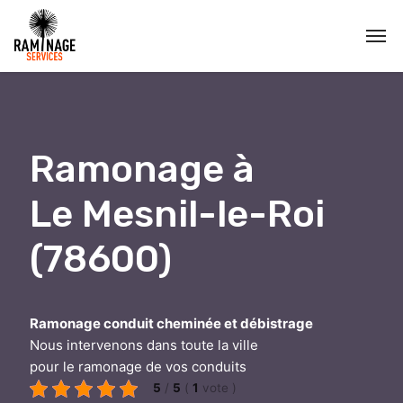
Ramonage à
Le Mesnil-le-Roi
(78600)
Ramonage conduit cheminée et débistrage
Nous intervenons dans toute la ville
pour le ramonage de vos conduits
5
/
5
(
1
vote
)