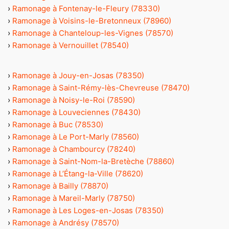
›
Ramonage à Fontenay-le-Fleury (78330)
›
Ramonage à Voisins-le-Bretonneux (78960)
›
Ramonage à Chanteloup-les-Vignes (78570)
›
Ramonage à Vernouillet (78540)
›
Ramonage à Jouy-en-Josas (78350)
›
Ramonage à Saint-Rémy-lès-Chevreuse (78470)
›
Ramonage à Noisy-le-Roi (78590)
›
Ramonage à Louveciennes (78430)
›
Ramonage à Buc (78530)
›
Ramonage à Le Port-Marly (78560)
›
Ramonage à Chambourcy (78240)
›
Ramonage à Saint-Nom-la-Bretèche (78860)
›
Ramonage à L’Étang-la-Ville (78620)
›
Ramonage à Bailly (78870)
›
Ramonage à Mareil-Marly (78750)
›
Ramonage à Les Loges-en-Josas (78350)
›
Ramonage à Andrésy (78570)