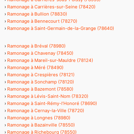
›
Ramonage à Carrières-sur-Seine (78420)
›
Ramonage à Bullion (78830)
›
Ramonage à Bennecourt (78270)
›
Ramonage à Saint-Germain-de-la-Grange (78640)
›
Ramonage à Bréval (78980)
›
Ramonage à Chavenay (78450)
›
Ramonage à Mareil-sur-Mauldre (78124)
›
Ramonage à Méré (78490)
›
Ramonage à Crespières (78121)
›
Ramonage à Sonchamp (78120)
›
Ramonage à Bazemont (78580)
›
Ramonage à Lévis-Saint-Nom (78320)
›
Ramonage à Saint-Rémy-l’Honoré (78690)
›
Ramonage à Cernay-la-Ville (78720)
›
Ramonage à Longnes (78980)
›
Ramonage à Bazainville (78550)
›
Ramonage à Richebourg (78550)