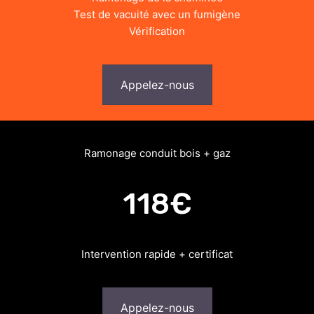
Test de vacuité avec un fumigène
Vérification
Appelez-nous
Ramonage conduit bois + gaz
118€
Intervention rapide + certificat
Appelez-nous