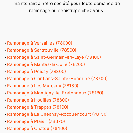
maintenant à notre société pour toute demande de
ramonage ou débistrage chez vous.
›
Ramonage à Versailles (78000)
›
Ramonage à Sartrouville (78500)
›
Ramonage à Saint-Germain-en-Laye (78100)
›
Ramonage à Mantes-la-Jolie (78200)
›
Ramonage à Poissy (78300)
›
Ramonage à Conflans-Sainte-Honorine (78700)
›
Ramonage à Les Mureaux (78130)
›
Ramonage à Montigny-le-Bretonneux (78180)
›
Ramonage à Houilles (78800)
›
Ramonage à Trappes (78190)
›
Ramonage à Le Chesnay-Rocquencourt (78150)
›
Ramonage à Plaisir (78370)
›
Ramonage à Chatou (78400)