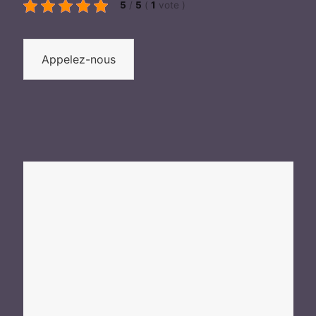
5
/
5
(
1
vote
)
Appelez-nous