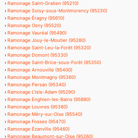
›
Ramonage Saint-Gratien (95210)
›
Ramonage Soisy-sous-Montmorency (95230)
›
Ramonage Éragny (95610)
›
Ramonage Osny (95520)
›
Ramonage Vauréal (95490)
›
Ramonage Jouy-le-Moutier (95280)
›
Ramonage Saint-Leu-la-Forêt (95320)
›
Ramonage Domont (95330)
›
Ramonage Saint-Brice-sous-Forêt (95350)
›
Ramonage Arnouville (95400)
›
Ramonage Montmagny (95360)
›
Ramonage Persan (95340)
›
Ramonage L’Isle-Adam (95290)
›
Ramonage Enghien-les-Bains (95880)
›
Ramonage Louvres (95380)
›
Ramonage Méry-sur-Oise (95540)
›
Ramonage Fosses (95470)
›
Ramonage Ézanville (95460)
›
Ramonage Beaumont-sur-Oise (95260)