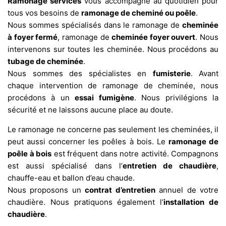
Ramonage services
vous accompagne au quotidien pour
tous vos besoins de
ramonage de cheminé ou poêle
.
Nous sommes spécialisés dans le ramonage de
cheminée
à foyer fermé
, ramonage de
cheminée foyer ouvert
. Nous
intervenons sur toutes les cheminée. Nous procédons au
tubage de cheminée
.
Nous sommes des spécialistes en
fumisterie
. Avant
chaque intervention de ramonage de cheminée, nous
procédons à un
essai fumigène
. Nous privilégions la
sécurité et ne laissons aucune place au doute.
Le ramonage ne concerne pas seulement les cheminées, il
peut aussi concerner les poêles à bois. Le
ramonage de
poêle à bois
est fréquent dans notre activité. Compagnons
est aussi spécialisé dans l’
entretien de chaudière
,
chauffe-eau et ballon d’eau chaude.
Nous proposons un
contrat d’entretien
annuel de votre
chaudière. Nous pratiquons également l’
installation de
chaudière
.