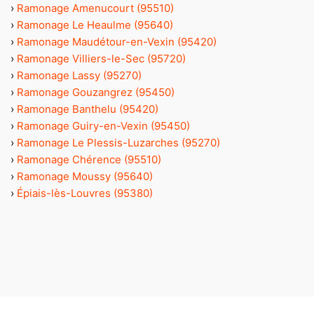
›
Ramonage Amenucourt (95510)
›
Ramonage Le Heaulme (95640)
›
Ramonage Maudétour-en-Vexin (95420)
›
Ramonage Villiers-le-Sec (95720)
›
Ramonage Lassy (95270)
›
Ramonage Gouzangrez (95450)
›
Ramonage Banthelu (95420)
›
Ramonage Guiry-en-Vexin (95450)
›
Ramonage Le Plessis-Luzarches (95270)
›
Ramonage Chérence (95510)
›
Ramonage Moussy (95640)
›
Épiais-lès-Louvres (95380)