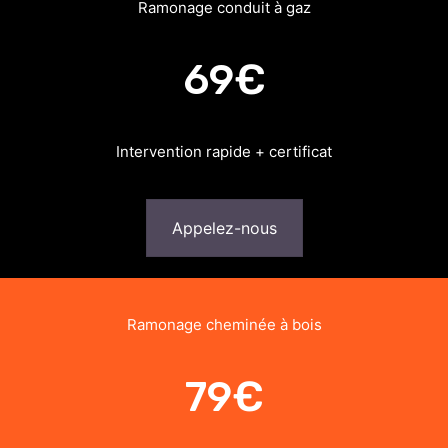
Ramonage conduit à gaz
69€
Intervention rapide + certificat
Appelez-nous
Ramonage cheminée à bois
79€