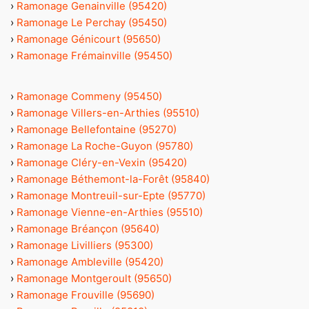
›
Ramonage Genainville (95420)
›
Ramonage Le Perchay (95450)
›
Ramonage Génicourt (95650)
›
Ramonage Frémainville (95450)
›
Ramonage Commeny (95450)
›
Ramonage Villers-en-Arthies (95510)
›
Ramonage Bellefontaine (95270)
›
Ramonage La Roche-Guyon (95780)
›
Ramonage Cléry-en-Vexin (95420)
›
Ramonage Béthemont-la-Forêt (95840)
›
Ramonage Montreuil-sur-Epte (95770)
›
Ramonage Vienne-en-Arthies (95510)
›
Ramonage Bréançon (95640)
›
Ramonage Livilliers (95300)
›
Ramonage Ambleville (95420)
›
Ramonage Montgeroult (95650)
›
Ramonage Frouville (95690)