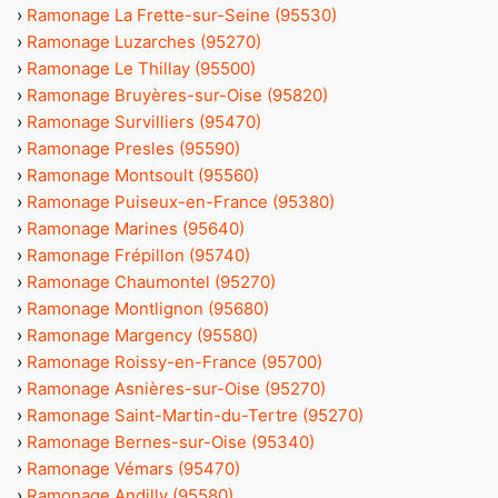
›
Ramonage La Frette-sur-Seine (95530)
›
Ramonage Luzarches (95270)
›
Ramonage Le Thillay (95500)
›
Ramonage Bruyères-sur-Oise (95820)
›
Ramonage Survilliers (95470)
›
Ramonage Presles (95590)
›
Ramonage Montsoult (95560)
›
Ramonage Puiseux-en-France (95380)
›
Ramonage Marines (95640)
›
Ramonage Frépillon (95740)
›
Ramonage Chaumontel (95270)
›
Ramonage Montlignon (95680)
›
Ramonage Margency (95580)
›
Ramonage Roissy-en-France (95700)
›
Ramonage Asnières-sur-Oise (95270)
›
Ramonage Saint-Martin-du-Tertre (95270)
›
Ramonage Bernes-sur-Oise (95340)
›
Ramonage Vémars (95470)
›
Ramonage Andilly (95580)