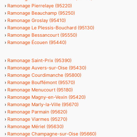
›
Ramonage Pierrelaye (95220)
›
Ramonage Beauchamp (95250)
›
Ramonage Groslay (95410)
›
Ramonage Le Plessis-Bouchard (95130)
›
Ramonage Bessancourt (95550)
›
Ramonage Écouen (95440)
›
Ramonage Saint-Prix (95390)
›
Ramonage Auvers-sur-Oise (95430)
›
Ramonage Courdimanche (95800)
›
Ramonage Bouffémont (95570)
›
Ramonage Menucourt (95180)
›
Ramonage Magny-en-Vexin (95420)
›
Ramonage Marly-la-Ville (95670)
›
Ramonage Parmain (95620)
›
Ramonage Viarmes (95270)
›
Ramonage Mériel (95630)
›
Ramonage Champagne-sur-Oise (95660)