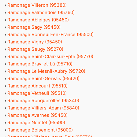
›
Ramonage Villeron (95380)
›
Ramonage Valmondois (95760)
›
Ramonage Ableiges (95450)
›
Ramonage Sagy (95450)
›
Ramonage Bonneuil-en-France (95500)
›
Ramonage Vigny (95450)
›
Ramonage Seugy (95270)
›
Ramonage Saint-Clair-sur-Epte (95770)
›
Ramonage Bray-et-Lû (95710)
›
Ramonage Le Mesnil-Aubry (95720)
›
Ramonage Saint-Gervais (95420)
›
Ramonage Aincourt (95510)
›
Ramonage Vétheuil (95510)
›
Ramonage Ronquerolles (95340)
›
Ramonage Villiers-Adam (95840)
›
Ramonage Avernes (95450)
›
Ramonage Nointel (95590)
›
Ramonage Boisemont (95000)