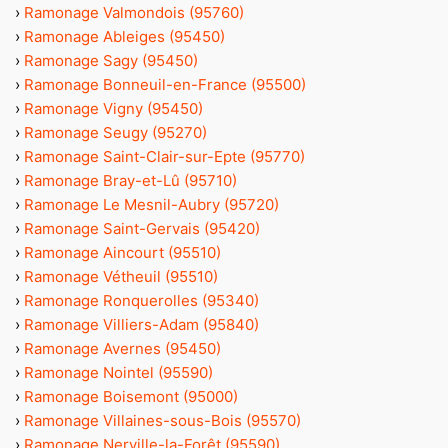
›
Ramonage Valmondois (95760)
›
Ramonage Ableiges (95450)
›
Ramonage Sagy (95450)
›
Ramonage Bonneuil-en-France (95500)
›
Ramonage Vigny (95450)
›
Ramonage Seugy (95270)
›
Ramonage Saint-Clair-sur-Epte (95770)
›
Ramonage Bray-et-Lû (95710)
›
Ramonage Le Mesnil-Aubry (95720)
›
Ramonage Saint-Gervais (95420)
›
Ramonage Aincourt (95510)
›
Ramonage Vétheuil (95510)
›
Ramonage Ronquerolles (95340)
›
Ramonage Villiers-Adam (95840)
›
Ramonage Avernes (95450)
›
Ramonage Nointel (95590)
›
Ramonage Boisemont (95000)
›
Ramonage Villaines-sous-Bois (95570)
›
Ramonage Nerville-la-Forêt (95590)