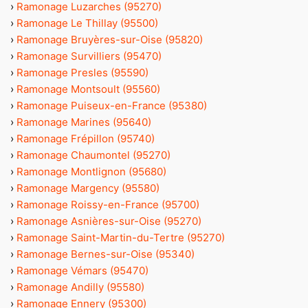
›
Ramonage Luzarches (95270)
›
Ramonage Le Thillay (95500)
›
Ramonage Bruyères-sur-Oise (95820)
›
Ramonage Survilliers (95470)
›
Ramonage Presles (95590)
›
Ramonage Montsoult (95560)
›
Ramonage Puiseux-en-France (95380)
›
Ramonage Marines (95640)
›
Ramonage Frépillon (95740)
›
Ramonage Chaumontel (95270)
›
Ramonage Montlignon (95680)
›
Ramonage Margency (95580)
›
Ramonage Roissy-en-France (95700)
›
Ramonage Asnières-sur-Oise (95270)
›
Ramonage Saint-Martin-du-Tertre (95270)
›
Ramonage Bernes-sur-Oise (95340)
›
Ramonage Vémars (95470)
›
Ramonage Andilly (95580)
›
Ramonage Ennery (95300)