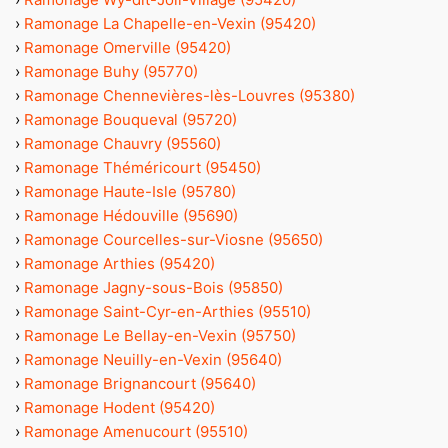
›
Ramonage La Chapelle-en-Vexin (95420)
›
Ramonage Omerville (95420)
›
Ramonage Buhy (95770)
›
Ramonage Chennevières-lès-Louvres (95380)
›
Ramonage Bouqueval (95720)
›
Ramonage Chauvry (95560)
›
Ramonage Théméricourt (95450)
›
Ramonage Haute-Isle (95780)
›
Ramonage Hédouville (95690)
›
Ramonage Courcelles-sur-Viosne (95650)
›
Ramonage Arthies (95420)
›
Ramonage Jagny-sous-Bois (95850)
›
Ramonage Saint-Cyr-en-Arthies (95510)
›
Ramonage Le Bellay-en-Vexin (95750)
›
Ramonage Neuilly-en-Vexin (95640)
›
Ramonage Brignancourt (95640)
›
Ramonage Hodent (95420)
›
Ramonage Amenucourt (95510)