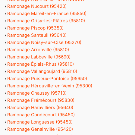
›
Ramonage Nucourt (95420)
›
Ramonage Mareil-en-France (95850)
›
Ramonage Grisy-les-Plâtres (95810)
›
Ramonage Piscop (95350)
›
Ramonage Santeuil (95640)
›
Ramonage Noisy-sur-Oise (95270)
›
Ramonage Arronville (95810)
›
Ramonage Labbeville (95690)
›
Ramonage Épiais-Rhus (95810)
›
Ramonage Vallangoujard (95810)
›
Ramonage Puiseux-Pontoise (95650)
›
Ramonage Hérouville-en-Vexin (95300)
›
Ramonage Chaussy (95710)
›
Ramonage Frémécourt (95830)
›
Ramonage Haravilliers (95640)
›
Ramonage Condécourt (95450)
›
Ramonage Longuesse (95450)
›
Ramonage Genainville (95420)