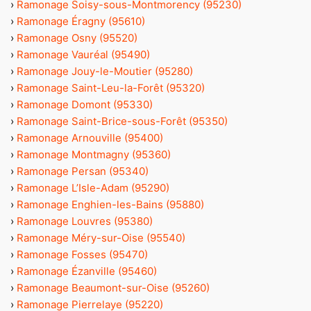
›
Ramonage Soisy-sous-Montmorency (95230)
›
Ramonage Éragny (95610)
›
Ramonage Osny (95520)
›
Ramonage Vauréal (95490)
›
Ramonage Jouy-le-Moutier (95280)
›
Ramonage Saint-Leu-la-Forêt (95320)
›
Ramonage Domont (95330)
›
Ramonage Saint-Brice-sous-Forêt (95350)
›
Ramonage Arnouville (95400)
›
Ramonage Montmagny (95360)
›
Ramonage Persan (95340)
›
Ramonage L’Isle-Adam (95290)
›
Ramonage Enghien-les-Bains (95880)
›
Ramonage Louvres (95380)
›
Ramonage Méry-sur-Oise (95540)
›
Ramonage Fosses (95470)
›
Ramonage Ézanville (95460)
›
Ramonage Beaumont-sur-Oise (95260)
›
Ramonage Pierrelaye (95220)