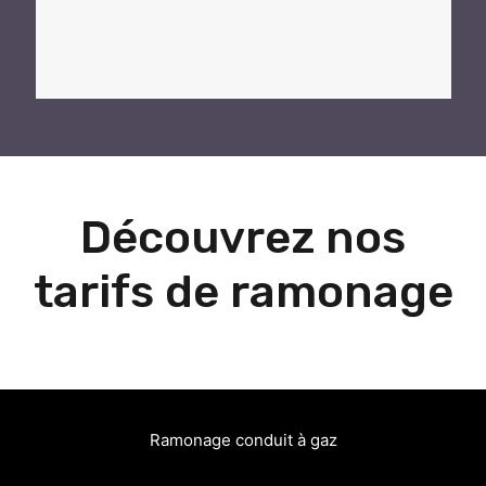
Découvrez nos
tarifs de ramonage
Ramonage conduit à gaz