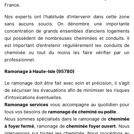
France.
Nos experts ont l’habitude d’intervenir dans cette zone
sans aucuns soucis. On dénombre une importante
concentration de grands ensembles d’anciens logements
qui possèdent de nombreuses cheminées et conduits. Il
est important d’entretenir régulièrement les conduits de
cheminée ou tout du moins les faire vérifier par un
professionnel.
Ramonage à Haute-Isle (95780)
Le ramonage doit être fait avec soin et précision, il s’agit
de sécuriser les évacuations afin de minimiser les risques
d’intoxications éventuelles.
Ramonage services
vous accompagne au quotidien pour
tous vos besoins de
ramonage de cheminé ou poêle
.
Nous sommes spécialisés dans le ramonage de
cheminée
à foyer fermé
, ramonage de
cheminée foyer ouvert
. Nous
intervenons sur toutes les cheminée. Nous procédons au