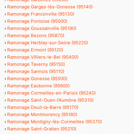
›
Ramonage Garges-lès-Gonesse (95140)
›
Ramonage Franconville (95130)
›
Ramonage Pontoise (95000)
›
Ramonage Goussainville (95190)
›
Ramonage Bezons (95870)
›
Ramonage Herblay-sur-Seine (95220)
›
Ramonage Ermont (95120)
›
Ramonage Villiers-le-Bel (95400)
›
Ramonage Taverny (95150)
›
Ramonage Sannois (95110)
›
Ramonage Gonesse (95500)
›
Ramonage Eaubonne (95600)
›
Ramonage Cormeilles-en-Parisis (95240)
›
Ramonage Saint-Ouen-l’Aumône (95310)
›
Ramonage Deuil-la-Barre (95170)
›
Ramonage Montmorency (95160)
›
Ramonage Montigny-lès-Cormeilles (95370)
›
Ramonage Saint-Gratien (95210)