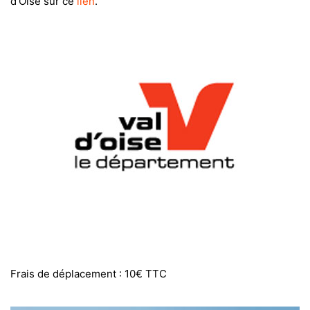
d’Oise sur ce
lien
.
Frais de déplacement : 10€ TTC