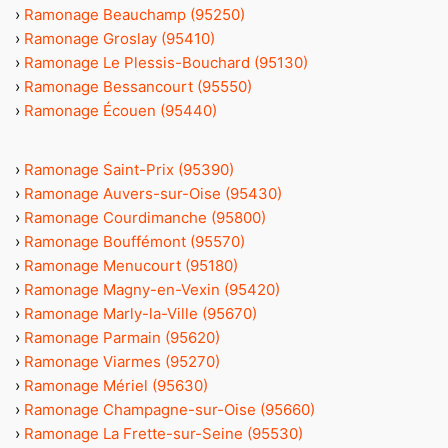
›
Ramonage Beauchamp (95250)
›
Ramonage Groslay (95410)
›
Ramonage Le Plessis-Bouchard (95130)
›
Ramonage Bessancourt (95550)
›
Ramonage Écouen (95440)
›
Ramonage Saint-Prix (95390)
›
Ramonage Auvers-sur-Oise (95430)
›
Ramonage Courdimanche (95800)
›
Ramonage Bouffémont (95570)
›
Ramonage Menucourt (95180)
›
Ramonage Magny-en-Vexin (95420)
›
Ramonage Marly-la-Ville (95670)
›
Ramonage Parmain (95620)
›
Ramonage Viarmes (95270)
›
Ramonage Mériel (95630)
›
Ramonage Champagne-sur-Oise (95660)
›
Ramonage La Frette-sur-Seine (95530)