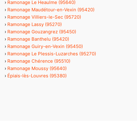
›
Ramonage Le Heaulme (95640)
›
Ramonage Maudétour-en-Vexin (95420)
›
Ramonage Villiers-le-Sec (95720)
›
Ramonage Lassy (95270)
›
Ramonage Gouzangrez (95450)
›
Ramonage Banthelu (95420)
›
Ramonage Guiry-en-Vexin (95450)
›
Ramonage Le Plessis-Luzarches (95270)
›
Ramonage Chérence (95510)
›
Ramonage Moussy (95640)
›
Épiais-lès-Louvres (95380)