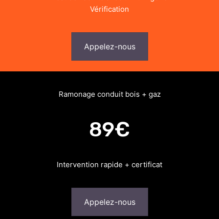
Vérification
Appelez-nous
Ramonage conduit bois + gaz
89€
Intervention rapide + certificat
Appelez-nous