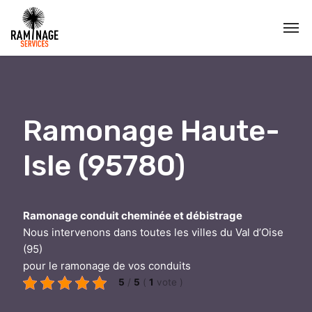
Ramonage Haute-
Isle (95780)
Ramonage conduit cheminée et débistrage
Nous intervenons dans toutes les villes du Val d’Oise
(95)
pour le ramonage de vos conduits
5
/
5
(
1
vote
)