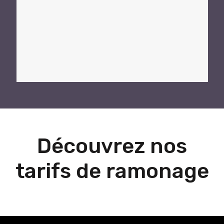
Découvrez nos
tarifs de ramonage