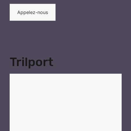
Appelez-nous
Trilport