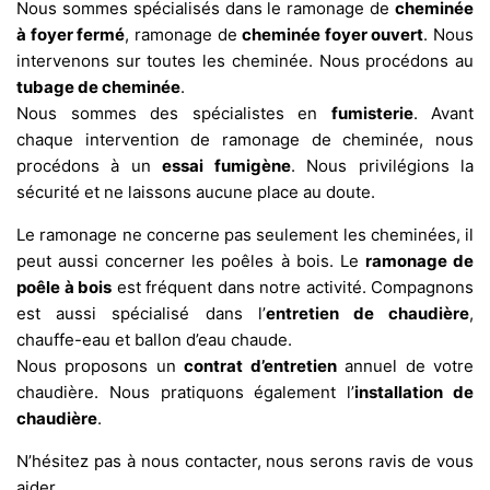
Nous sommes spécialisés dans le ramonage de
cheminée
à foyer fermé
, ramonage de
cheminée foyer ouvert
. Nous
intervenons sur toutes les cheminée. Nous procédons au
tubage de cheminée
.
Nous sommes des spécialistes en
fumisterie
. Avant
chaque intervention de ramonage de cheminée, nous
procédons à un
essai fumigène
. Nous privilégions la
sécurité et ne laissons aucune place au doute.
Le ramonage ne concerne pas seulement les cheminées, il
peut aussi concerner les poêles à bois. Le
ramonage de
poêle à bois
est fréquent dans notre activité. Compagnons
est aussi spécialisé dans l’
entretien de chaudière
,
chauffe-eau et ballon d’eau chaude.
Nous proposons un
contrat d’entretien
annuel de votre
chaudière. Nous pratiquons également l’
installation de
chaudière
.
N’hésitez pas à nous contacter, nous serons ravis de vous
aider.