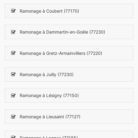
Ramonage à Coubert (77170)
Ramonage à Dammartin-en-Goële (77230)
Ramonage à Gretz-Armainvilliers (77220)
Ramonage à Juilly (77230)
Ramonage à Lésigny (77150)
Ramonage à Lieusaint (77127)
Ramonage à Lognes (77185)