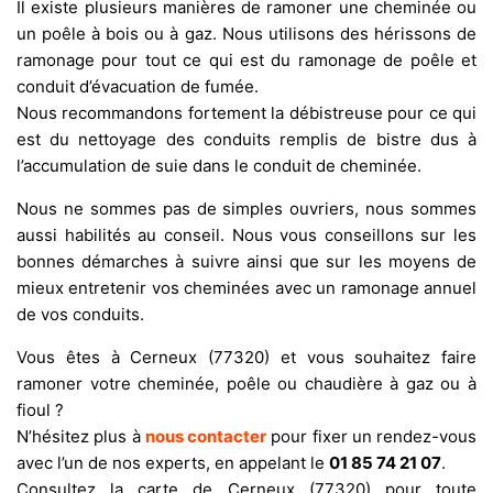
Il existe plusieurs manières de ramoner une cheminée ou
un poêle à bois ou à gaz. Nous utilisons des hérissons de
ramonage pour tout ce qui est du ramonage de poêle et
conduit d’évacuation de fumée.
Nous recommandons fortement la débistreuse pour ce qui
est du nettoyage des conduits remplis de bistre dus à
l’accumulation de suie dans le conduit de cheminée.
Nous ne sommes pas de simples ouvriers, nous sommes
aussi habilités au conseil. Nous vous conseillons sur les
bonnes démarches à suivre ainsi que sur les moyens de
mieux entretenir vos cheminées avec un ramonage annuel
de vos conduits.
Vous êtes à Cerneux (77320) et vous souhaitez faire
ramoner votre cheminée, poêle ou chaudière à gaz ou à
fioul ?
N’hésitez plus à
nous contacter
pour fixer un rendez-vous
avec l’un de nos experts, en appelant le
01 85 74 21 07
.
Consultez la carte de Cerneux (77320) pour toute