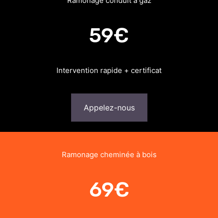
Ramonage conduit à gaz
59€
Intervention rapide + certificat
Appelez-nous
Ramonage cheminée à bois
69€