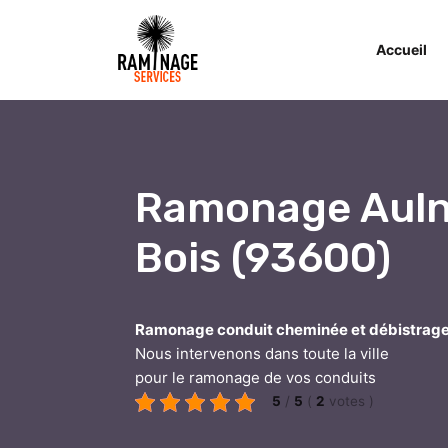
Accueil
Ramonage Auln
Bois (93600)
Ramonage conduit cheminée et débistrag
Nous intervenons dans toute la ville
pour le ramonage de vos conduits
5
/
5
(
2
votes
)