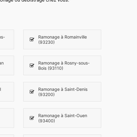
ns-
Ramonage à Romainville
(93230)
an
Ramonage à Rosny-sous-
Bois (93110)
l
Ramonage à Saint-Denis
(93200)
Ramonage à Saint-Ouen
(93400)