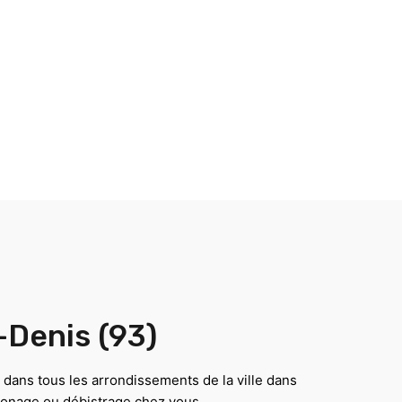
-Denis (93)
 dans tous les arrondissements de la ville dans
monage ou débistrage chez vous.