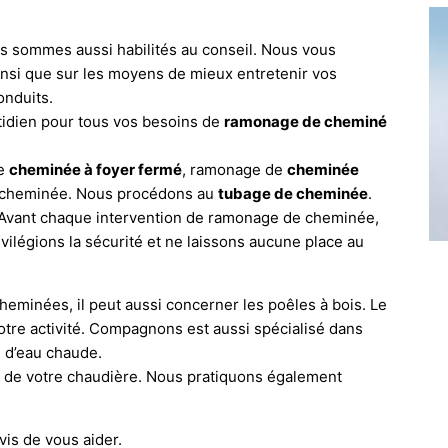
 sommes aussi habilités au conseil. Nous vous
insi que sur les moyens de mieux entretenir vos
nduits.
dien pour tous vos besoins de
ramonage de cheminé
de
cheminée à foyer fermé
, ramonage de
cheminée
s cheminée. Nous procédons au
tubage de cheminée
.
 Avant chaque intervention de ramonage de cheminée,
ivilégions la sécurité et ne laissons aucune place au
minées, il peut aussi concerner les poêles à bois. Le
otre activité. Compagnons est aussi spécialisé dans
n d’eau chaude.
 de votre chaudière. Nous pratiquons également
vis de vous aider.