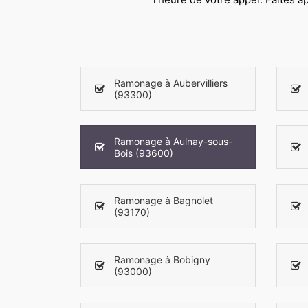
Ramonage à Aubervilliers
(93300)
Ramonage à Aulnay-sous-
Bois (93600)
Ramonage à Bagnolet
(93170)
Ramonage à Bobigny
(93000)