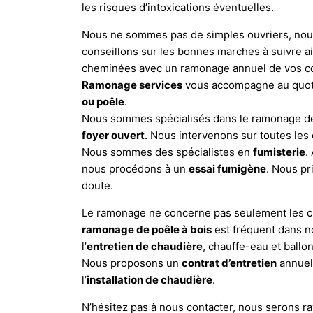
les risques d’intoxications éventuelles.
Nous ne sommes pas de simples ouvriers, nous
conseillons sur les bonnes marches à suivre a
cheminées avec un ramonage annuel de vos co
Ramonage services
vous accompagne au quoti
ou poêle
.
Nous sommes spécialisés dans le ramonage 
foyer ouvert
. Nous intervenons sur toutes le
Nous sommes des spécialistes en
fumisterie
.
nous procédons à un
essai fumigène
. Nous pr
doute.
Le ramonage ne concerne pas seulement les che
ramonage de poêle à bois
est fréquent dans n
l’
entretien de chaudière
, chauffe-eau et ballo
Nous proposons un
contrat d’entretien
annuel
l’
installation de chaudière
.
N’hésitez pas à nous contacter, nous serons ra