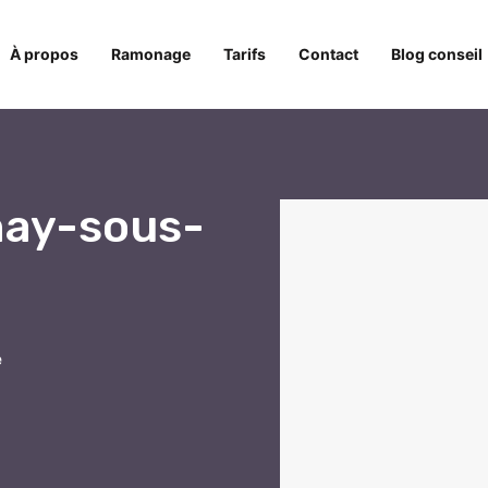
À propos
Ramonage
Tarifs
Contact
Blog conseil
ay-sous-
e