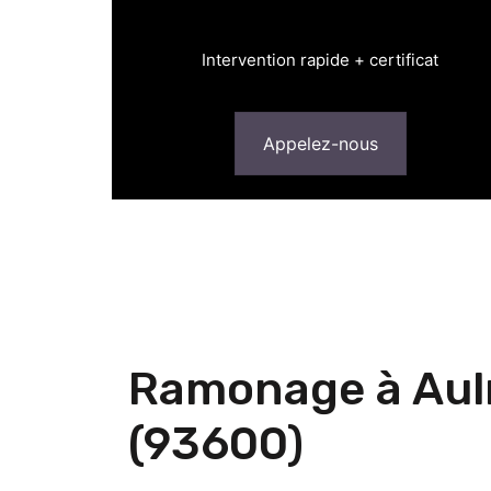
Intervention rapide + certificat
Appelez-nous
Ramonage à Aul
(93600)