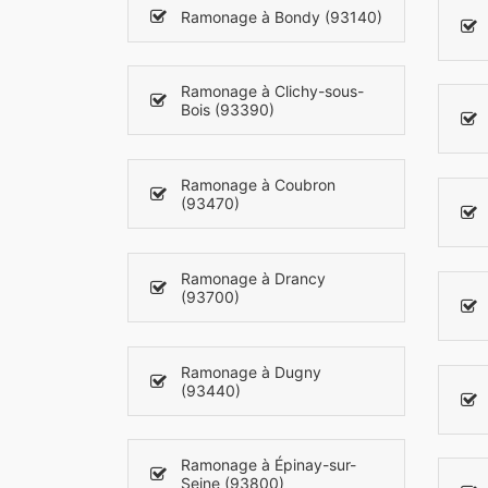
Ramonage à Bondy (93140)
Ramonage à Clichy-sous-
Bois (93390)
Ramonage à Coubron
(93470)
Ramonage à Drancy
(93700)
Ramonage à Dugny
(93440)
Ramonage à Épinay-sur-
Seine (93800)