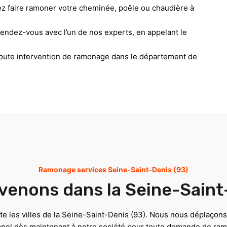
ez faire ramoner votre cheminée, poêle ou chaudière à
rendez-vous avec l’un de nos experts, en appelant le
toute intervention de ramonage dans le département de
Ramonage services Seine-Saint-Denis (93)
venons dans la Seine-Saint
e les villes de la Seine-Saint-Denis (93). Nous nous déplaçons
 appel dès maintenant à notre société pour toute demande de ra