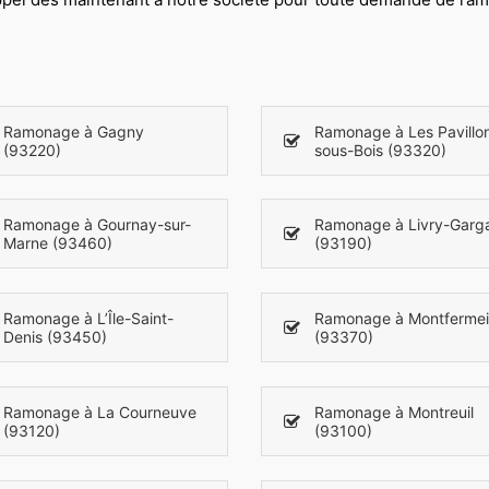
Ramonage à Gagny
Ramonage à Les Pavillo
(93220)
sous-Bois (93320)
Ramonage à Gournay-sur-
Ramonage à Livry-Garg
Marne (93460)
(93190)
Ramonage à L’Île-Saint-
Ramonage à Montfermei
Denis (93450)
(93370)
Ramonage à La Courneuve
Ramonage à Montreuil
(93120)
(93100)