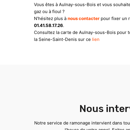
Vous êtes à Aulnay-sous-Bois et vous souhait
gaz ou à fioul ?
N’hésitez plus à
nous contacter
pour fixer un 
01.41.58.17.26
.
Consultez la carte de Aulnay-sous-Bois pour 
la Seine-Saint-Denis sur ce
lien
Nous inter
Notre service de ramonage intervient dans tout
l’heure de votre appel. Faites