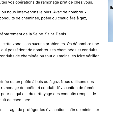
utes vos opérations de ramonage prêt de chez vous.
s ou nous intervenons le plus. Avec de nombreux
 conduits de cheminée, poêle ou chaudière à gaz,
 département de la Seine-Saint-Denis.
dans cette zone sans aucuns problèmes. On dénombre une
s qui possèdent de nombreuses cheminées et conduits.
 conduits de cheminée ou tout du moins les faire vérifier
inée ou un poêle à bois ou à gaz. Nous utilisons des
u ramonage de poêle et conduit d’évacuation de fumée.
our ce qui est du nettoyage des conduits remplis de
nduit de cheminée.
n, il s’agit de protéger les évacuations afin de minimiser