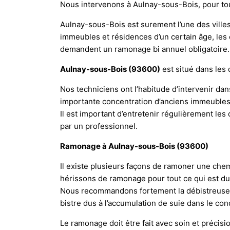
Nous intervenons à Aulnay-sous-Bois, pour to
Aulnay-sous-Bois est surement l’une des ville
immeubles et résidences d’un certain âge, les
demandent un ramonage bi annuel obligatoire.
Aulnay-sous-Bois (93600)
est situé dans les
Nos techniciens ont l’habitude d’intervenir 
importante concentration d’anciens immeuble
Il est important d’entretenir régulièrement les
par un professionnel.
Ramonage à Aulnay-sous-Bois (93600)
Il existe plusieurs façons de ramoner une chem
hérissons de ramonage pour tout ce qui est d
Nous recommandons fortement la débistreuse p
bistre dus à l’accumulation de suie dans le co
Le ramonage doit être fait avec soin et précisio