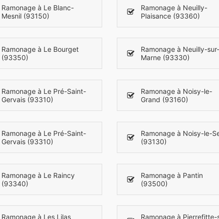
Ramonage à Le Blanc-
Ramonage à Neuilly-
Mesnil (93150)
Plaisance (93360)
Ramonage à Le Bourget
Ramonage à Neuilly-sur
(93350)
Marne (93330)
Ramonage à Le Pré-Saint-
Ramonage à Noisy-le-
Gervais (93310)
Grand (93160)
Ramonage à Le Pré-Saint-
Ramonage à Noisy-le-S
Gervais (93310)
(93130)
Ramonage à Le Raincy
Ramonage à Pantin
(93340)
(93500)
Ramonage à Les Lilas
Ramonage à Pierrefitte-