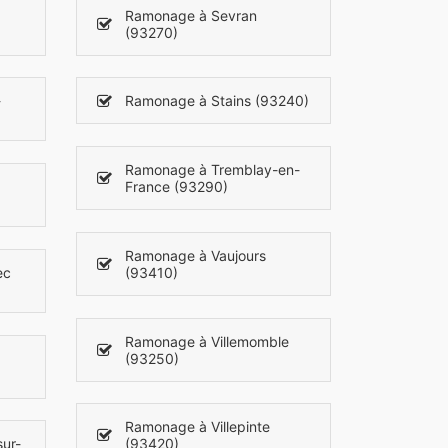
Ramonage à Sevran
(93270)
-
Ramonage à Stains (93240)
Ramonage à Tremblay-en-
France (93290)
Ramonage à Vaujours
ec
(93410)
Ramonage à Villemomble
(93250)
Ramonage à Villepinte
sur-
(93420)