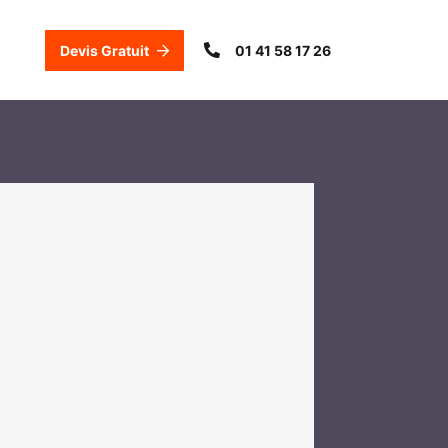
Devis Gratuit
01 41 58 17 26