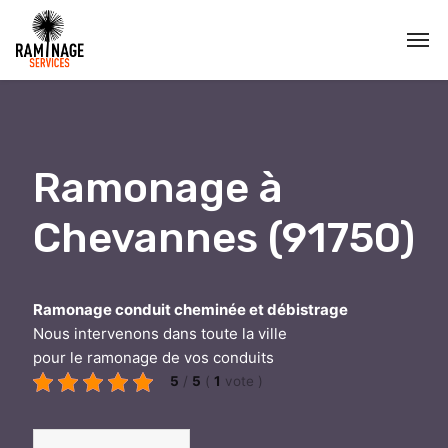
Ramonage à
Chevannes (91750)
Ramonage conduit cheminée et débistrage
Nous intervenons dans toute la ville
pour le ramonage de vos conduits
5
/
5
(
1
vote
)