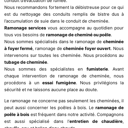
conduit d’évacuation de fumée.
Nous recommandons fortement la débistreuse pour ce qui
est du nettoyage des conduits remplis de bistre dus à
l’accumulation de suie dans le conduit de cheminée.
Ramonage services
vous accompagne au quotidien pour
tous vos besoins de
ramonage de cheminé ou poêle
.
Nous sommes spécialisés dans le ramonage de
cheminée
à foyer fermé
, ramonage de
cheminée foyer ouvert
. Nous
intervenons sur toutes les cheminée. Nous procédons au
tubage de cheminée
.
Nous sommes des spécialistes en
fumisterie
. Avant
chaque intervention de ramonage de cheminée, nous
procédons à un
essai fumigène
. Nous privilégions la
sécurité et ne laissons aucune place au doute.
Le ramonage ne concerne pas seulement les cheminées, il
peut aussi concerner les poêles à bois. Le
ramonage de
poêle à bois
est fréquent dans notre activité. Compagnons
est aussi spécialisé dans l’
entretien de chaudière
,