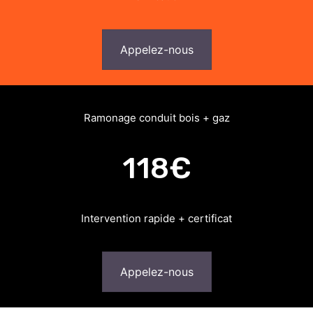
Appelez-nous
Ramonage conduit bois + gaz
118€
Intervention rapide + certificat
Appelez-nous