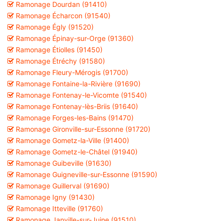
Ramonage Dourdan (91410)
Ramonage Écharcon (91540)
Ramonage Égly (91520)
Ramonage Épinay-sur-Orge (91360)
Ramonage Étiolles (91450)
Ramonage Étréchy (91580)
Ramonage Fleury-Mérogis (91700)
Ramonage Fontaine-la-Rivière (91690)
Ramonage Fontenay-le-Vicomte (91540)
Ramonage Fontenay-lès-Briis (91640)
Ramonage Forges-les-Bains (91470)
Ramonage Gironville-sur-Essonne (91720)
Ramonage Gometz-la-Ville (91400)
Ramonage Gometz-le-Châtel (91940)
Ramonage Guibeville (91630)
Ramonage Guigneville-sur-Essonne (91590)
Ramonage Guillerval (91690)
Ramonage Igny (91430)
Ramonage Itteville (91760)
Ramonage Janville-sur-Juine (91510)