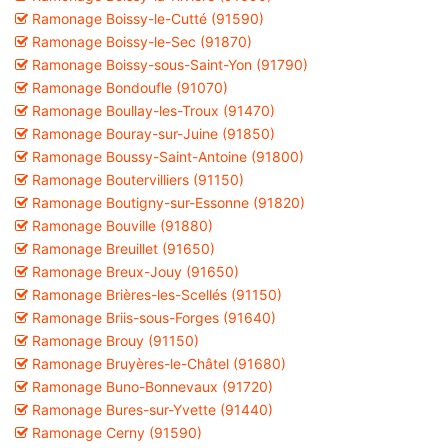
Ramonage Boissy-le-Cutté (91590)
Ramonage Boissy-le-Sec (91870)
Ramonage Boissy-sous-Saint-Yon (91790)
Ramonage Bondoufle (91070)
Ramonage Boullay-les-Troux (91470)
Ramonage Bouray-sur-Juine (91850)
Ramonage Boussy-Saint-Antoine (91800)
Ramonage Boutervilliers (91150)
Ramonage Boutigny-sur-Essonne (91820)
Ramonage Bouville (91880)
Ramonage Breuillet (91650)
Ramonage Breux-Jouy (91650)
Ramonage Brières-les-Scellés (91150)
Ramonage Briis-sous-Forges (91640)
Ramonage Brouy (91150)
Ramonage Bruyères-le-Châtel (91680)
Ramonage Buno-Bonnevaux (91720)
Ramonage Bures-sur-Yvette (91440)
Ramonage Cerny (91590)