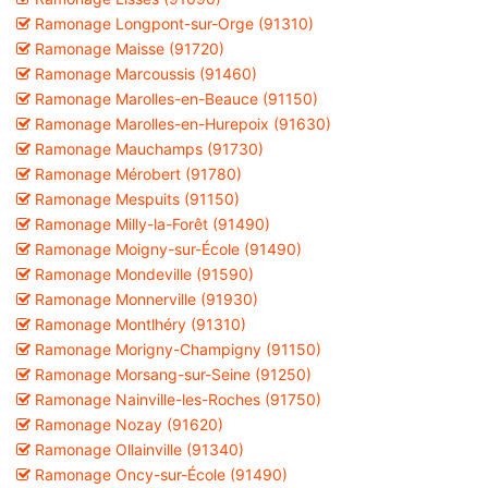
Ramonage Longpont-sur-Orge (91310)
Ramonage Maisse (91720)
Ramonage Marcoussis (91460)
Ramonage Marolles-en-Beauce (91150)
Ramonage Marolles-en-Hurepoix (91630)
Ramonage Mauchamps (91730)
Ramonage Mérobert (91780)
Ramonage Mespuits (91150)
Ramonage Milly-la-Forêt (91490)
Ramonage Moigny-sur-École (91490)
Ramonage Mondeville (91590)
Ramonage Monnerville (91930)
Ramonage Montlhéry (91310)
Ramonage Morigny-Champigny (91150)
Ramonage Morsang-sur-Seine (91250)
Ramonage Nainville-les-Roches (91750)
Ramonage Nozay (91620)
Ramonage Ollainville (91340)
Ramonage Oncy-sur-École (91490)