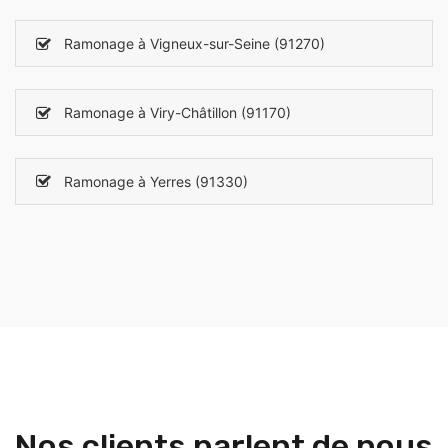
Ramonage à Vigneux-sur-Seine (91270)
Ramonage à Viry-Châtillon (91170)
Ramonage à Yerres (91330)
Nos clients parlent de nous