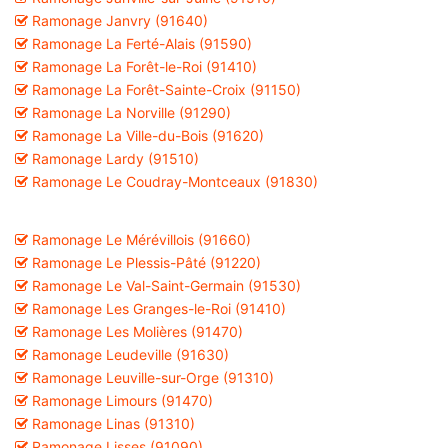
Ramonage Janvry (91640)
Ramonage La Ferté-Alais (91590)
Ramonage La Forêt-le-Roi (91410)
Ramonage La Forêt-Sainte-Croix (91150)
Ramonage La Norville (91290)
Ramonage La Ville-du-Bois (91620)
Ramonage Lardy (91510)
Ramonage Le Coudray-Montceaux (91830)
Ramonage Le Mérévillois (91660)
Ramonage Le Plessis-Pâté (91220)
Ramonage Le Val-Saint-Germain (91530)
Ramonage Les Granges-le-Roi (91410)
Ramonage Les Molières (91470)
Ramonage Leudeville (91630)
Ramonage Leuville-sur-Orge (91310)
Ramonage Limours (91470)
Ramonage Linas (91310)
Ramonage Lisses (91090)