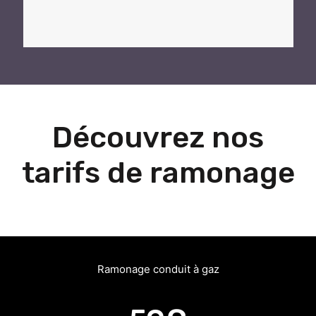
Découvrez nos
tarifs de ramonage
Ramonage conduit à gaz