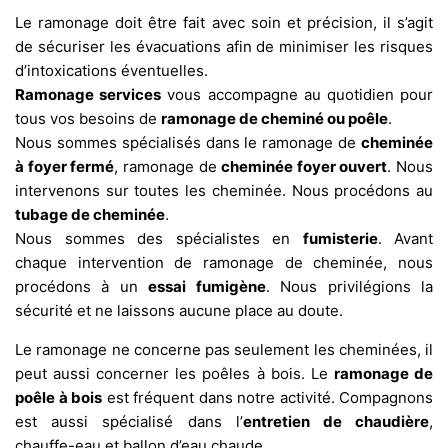
Le ramonage doit être fait avec soin et précision, il s’agit
de sécuriser les évacuations afin de minimiser les risques
d’intoxications éventuelles.
Ramonage services
vous accompagne au quotidien pour
tous vos besoins de
ramonage de cheminé ou poêle
.
Nous sommes spécialisés dans le ramonage de
cheminée
à foyer fermé
, ramonage de
cheminée foyer ouvert
. Nous
intervenons sur toutes les cheminée. Nous procédons au
tubage de cheminée
.
Nous sommes des spécialistes en
fumisterie
. Avant
chaque intervention de ramonage de cheminée, nous
procédons à un
essai fumigène
. Nous privilégions la
sécurité et ne laissons aucune place au doute.
Le ramonage ne concerne pas seulement les cheminées, il
peut aussi concerner les poêles à bois. Le
ramonage de
poêle à bois
est fréquent dans notre activité. Compagnons
est aussi spécialisé dans l’
entretien de chaudière
,
chauffe-eau et ballon d’eau chaude.