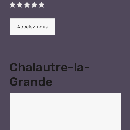
Appelez-nous
Chalautre-la-
Grande