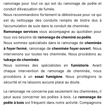
ramonage pour tout ce qui est du ramonage de poêle et
conduit d’évacuation de fumée.
Nous recommandons fortement la débistreuse pour ce qui
est du nettoyage des conduits remplis de bistre dus à
l’accumulation de suie dans le conduit de cheminée.
Ramonage services
vous accompagne au quotidien pour
tous vos besoins de
ramonage de cheminé ou poêle
.
Nous sommes spécialisés dans le ramonage de
cheminée
à foyer fermé
, ramonage de
cheminée foyer ouvert
. Nous
intervenons sur toutes les cheminée. Nous procédons au
tubage de cheminée
.
Nous sommes des spécialistes en
fumisterie
. Avant
chaque intervention de ramonage de cheminée, nous
procédons à un
essai fumigène
. Nous privilégions la
sécurité et ne laissons aucune place au doute.
Le ramonage ne concerne pas seulement les cheminées, il
peut aussi concerner les poêles à bois. Le
ramonage de
poêle à bois
est fréquent dans notre activité. Compagnons