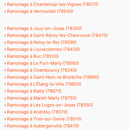
›
Ramonage à Chanteloup-les-Vignes (78570)
›
Ramonage à Vernouillet (78540)
›
Ramonage à Jouy-en-Josas (78350)
›
Ramonage à Saint-Rémy-lès-Chevreuse (78470)
›
Ramonage à Noisy-le-Roi (78590)
›
Ramonage à Louveciennes (78430)
›
Ramonage à Buc (78530)
›
Ramonage à Le Port-Marly (78560)
›
Ramonage à Chambourcy (78240)
›
Ramonage à Saint-Nom-la-Bretèche (78860)
›
Ramonage à L’Étang-la-Ville (78620)
›
Ramonage à Bailly (78870)
›
Ramonage à Mareil-Marly (78750)
›
Ramonage à Les Loges-en-Josas (78350)
›
Ramonage à Andrésy (78570)
›
Ramonage à Triel-sur-Seine (78510)
›
Ramonage à Aubergenville (78410)