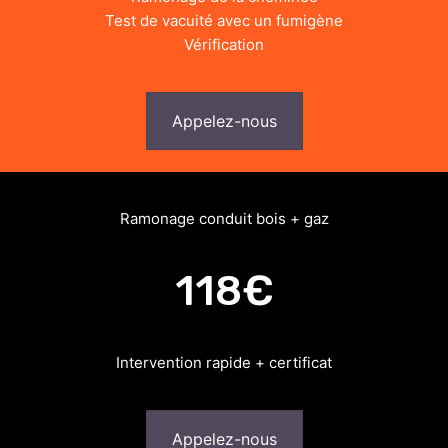
Test de vacuité avec un fumigène
Vérification
Appelez-nous
Ramonage conduit bois + gaz
118€
Intervention rapide + certificat
Appelez-nous