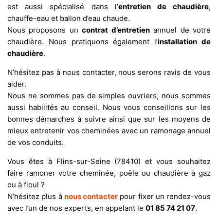
est aussi spécialisé dans l’
entretien de chaudière
,
chauffe-eau et ballon d’eau chaude.
Nous proposons un
contrat d’entretien
annuel de votre
chaudière. Nous pratiquons également l’
installation de
chaudière
.
N’hésitez pas à nous contacter, nous serons ravis de vous
aider.
Nous ne sommes pas de simples ouvriers, nous sommes
aussi habilités au conseil. Nous vous conseillons sur les
bonnes démarches à suivre ainsi que sur les moyens de
mieux entretenir vos cheminées avec un ramonage annuel
de vos conduits.
Vous êtes à Flins-sur-Seine (78410) et vous souhaitez
faire ramoner votre cheminée, poêle ou chaudière à gaz
ou à fioul ?
N’hésitez plus à
nous contacter
pour fixer un rendez-vous
avec l’un de nos experts, en appelant le
01 85 74 21 07
.