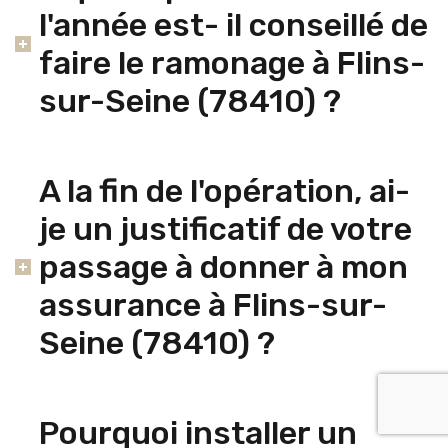
l'année est- il conseillé de
faire le ramonage à Flins-
sur-Seine (78410) ?
A la fin de l'opération, ai-
je un justificatif de votre
passage à donner à mon
assurance à Flins-sur-
Seine (78410) ?
Pourquoi installer un