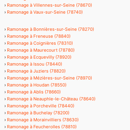
›
Ramonage à Villennes-sur-Seine (78670)
›
Ramonage à Vaux-sur-Seine (78740)
›
Ramonage à Bonnières-sur-Seine (78270)
›
Ramonage à Freneuse (78840)
›
Ramonage à Coignières (78310)
›
Ramonage à Maurecourt (78780)
›
Ramonage à Ecquevilly (78920)
›
Ramonage à Issou (78440)
›
Ramonage à Juziers (78820)
›
Ramonage à Mézières-sur-Seine (78970)
›
Ramonage à Houdan (78550)
›
Ramonage à Ablis (78660)
›
Ramonage à Neauphle-le-Château (78640)
›
Ramonage à Porcheville (78440)
›
Ramonage à Buchelay (78200)
›
Ramonage à Morainvilliers (78630)
›
Ramonage à Feucherolles (78810)