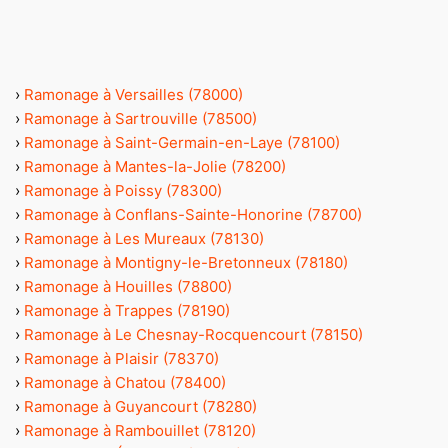
›
Ramonage à Versailles (78000)
›
Ramonage à Sartrouville (78500)
›
Ramonage à Saint-Germain-en-Laye (78100)
›
Ramonage à Mantes-la-Jolie (78200)
›
Ramonage à Poissy (78300)
›
Ramonage à Conflans-Sainte-Honorine (78700)
›
Ramonage à Les Mureaux (78130)
›
Ramonage à Montigny-le-Bretonneux (78180)
›
Ramonage à Houilles (78800)
›
Ramonage à Trappes (78190)
›
Ramonage à Le Chesnay-Rocquencourt (78150)
›
Ramonage à Plaisir (78370)
›
Ramonage à Chatou (78400)
›
Ramonage à Guyancourt (78280)
›
Ramonage à Rambouillet (78120)