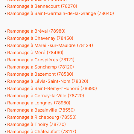
›
Ramonage à Bennecourt (78270)
›
Ramonage à Saint-Germain-de-la-Grange (78640)
›
Ramonage à Bréval (78980)
›
Ramonage à Chavenay (78450)
›
Ramonage à Mareil-sur-Mauldre (78124)
›
Ramonage à Méré (78490)
›
Ramonage à Crespières (78121)
›
Ramonage à Sonchamp (78120)
›
Ramonage à Bazemont (78580)
›
Ramonage à Lévis-Saint-Nom (78320)
›
Ramonage à Saint-Rémy-l’Honoré (78690)
›
Ramonage à Cernay-la-Ville (78720)
›
Ramonage à Longnes (78980)
›
Ramonage à Bazainville (78550)
›
Ramonage à Richebourg (78550)
›
Ramonage à Thoiry (78770)
›
Ramonage à Châteaufort (78117)