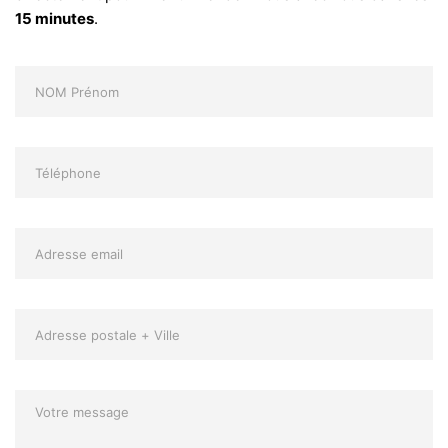
15 minutes
.