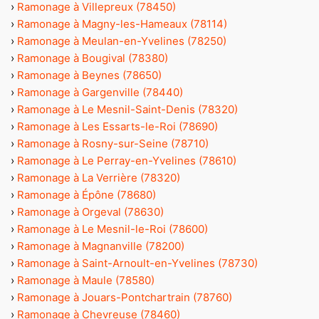
›
Ramonage à Villepreux (78450)
›
Ramonage à Magny-les-Hameaux (78114)
›
Ramonage à Meulan-en-Yvelines (78250)
›
Ramonage à Bougival (78380)
›
Ramonage à Beynes (78650)
›
Ramonage à Gargenville (78440)
›
Ramonage à Le Mesnil-Saint-Denis (78320)
›
Ramonage à Les Essarts-le-Roi (78690)
›
Ramonage à Rosny-sur-Seine (78710)
›
Ramonage à Le Perray-en-Yvelines (78610)
›
Ramonage à La Verrière (78320)
›
Ramonage à Épône (78680)
›
Ramonage à Orgeval (78630)
›
Ramonage à Le Mesnil-le-Roi (78600)
›
Ramonage à Magnanville (78200)
›
Ramonage à Saint-Arnoult-en-Yvelines (78730)
›
Ramonage à Maule (78580)
›
Ramonage à Jouars-Pontchartrain (78760)
›
Ramonage à Chevreuse (78460)