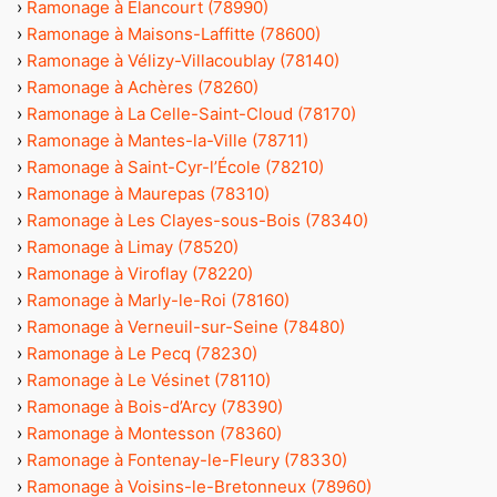
›
Ramonage à Élancourt (78990)
›
Ramonage à Maisons-Laffitte (78600)
›
Ramonage à Vélizy-Villacoublay (78140)
›
Ramonage à Achères (78260)
›
Ramonage à La Celle-Saint-Cloud (78170)
›
Ramonage à Mantes-la-Ville (78711)
›
Ramonage à Saint-Cyr-l’École (78210)
›
Ramonage à Maurepas (78310)
›
Ramonage à Les Clayes-sous-Bois (78340)
›
Ramonage à Limay (78520)
›
Ramonage à Viroflay (78220)
›
Ramonage à Marly-le-Roi (78160)
›
Ramonage à Verneuil-sur-Seine (78480)
›
Ramonage à Le Pecq (78230)
›
Ramonage à Le Vésinet (78110)
›
Ramonage à Bois-d’Arcy (78390)
›
Ramonage à Montesson (78360)
›
Ramonage à Fontenay-le-Fleury (78330)
›
Ramonage à Voisins-le-Bretonneux (78960)