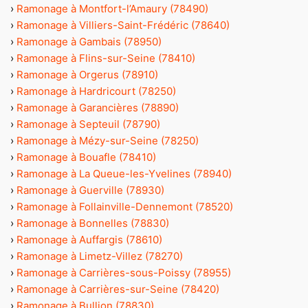
›
Ramonage à Montfort-l’Amaury (78490)
›
Ramonage à Villiers-Saint-Frédéric (78640)
›
Ramonage à Gambais (78950)
›
Ramonage à Flins-sur-Seine (78410)
›
Ramonage à Orgerus (78910)
›
Ramonage à Hardricourt (78250)
›
Ramonage à Garancières (78890)
›
Ramonage à Septeuil (78790)
›
Ramonage à Mézy-sur-Seine (78250)
›
Ramonage à Bouafle (78410)
›
Ramonage à La Queue-les-Yvelines (78940)
›
Ramonage à Guerville (78930)
›
Ramonage à Follainville-Dennemont (78520)
›
Ramonage à Bonnelles (78830)
›
Ramonage à Auffargis (78610)
›
Ramonage à Limetz-Villez (78270)
›
Ramonage à Carrières-sous-Poissy (78955)
›
Ramonage à Carrières-sur-Seine (78420)
›
Ramonage à Bullion (78830)