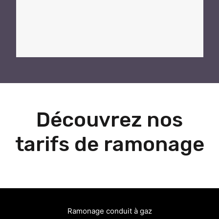
Découvrez nos
tarifs de ramonage
Ramonage conduit à gaz