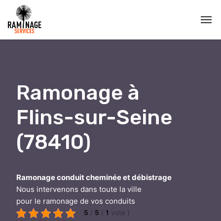
Ramonage à
Flins-sur-Seine
(78410)
Ramonage conduit cheminée et débistrage
Nous intervenons dans toute la ville
pour le ramonage de vos conduits
5
/
5
(
1
vote
)