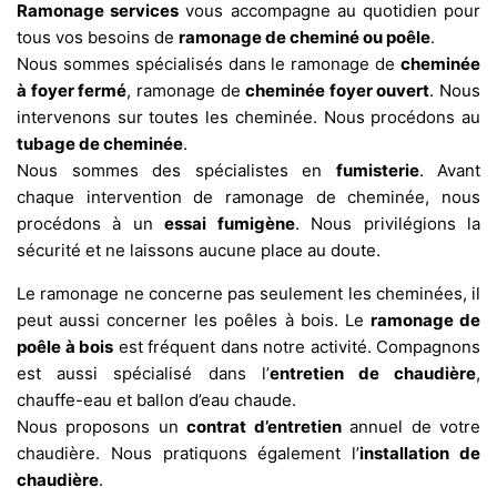
Ramonage services
vous accompagne au quotidien pour
tous vos besoins de
ramonage de cheminé ou poêle
.
Nous sommes spécialisés dans le ramonage de
cheminée
à foyer fermé
, ramonage de
cheminée foyer ouvert
. Nous
intervenons sur toutes les cheminée. Nous procédons au
tubage de cheminée
.
Nous sommes des spécialistes en
fumisterie
. Avant
chaque intervention de ramonage de cheminée, nous
procédons à un
essai fumigène
. Nous privilégions la
sécurité et ne laissons aucune place au doute.
Le ramonage ne concerne pas seulement les cheminées, il
peut aussi concerner les poêles à bois. Le
ramonage de
poêle à bois
est fréquent dans notre activité. Compagnons
est aussi spécialisé dans l’
entretien de chaudière
,
chauffe-eau et ballon d’eau chaude.
Nous proposons un
contrat d’entretien
annuel de votre
chaudière. Nous pratiquons également l’
installation de
chaudière
.