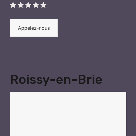
Appelez-nous
Roissy-en-Brie