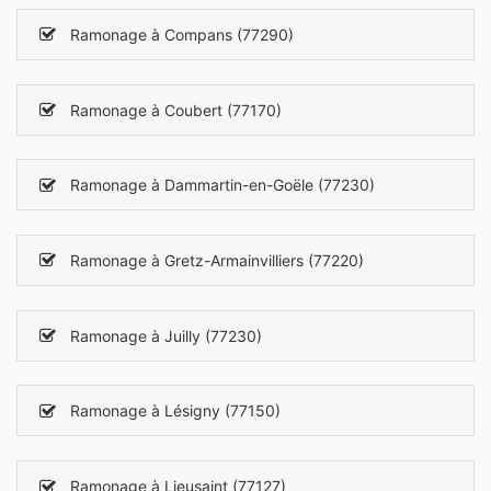
Ramonage à Compans (77290)
Ramonage à Coubert (77170)
Ramonage à Dammartin-en-Goële (77230)
Ramonage à Gretz-Armainvilliers (77220)
Ramonage à Juilly (77230)
Ramonage à Lésigny (77150)
Ramonage à Lieusaint (77127)