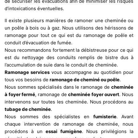
de sécuriser les évacuations afin de minimiser les risques
d’intoxications éventuelles.
Il existe plusieurs manières de ramoner une cheminée ou
un poêle à bois ou à gaz. Nous utilisons des hérissons de
ramonage pour tout ce qui est du ramonage de poêle et
conduit d’évacuation de fumée.
Nous recommandons fortement la débistreuse pour ce qui
est du nettoyage des conduits remplis de bistre dus à
l’accumulation de suie dans le conduit de cheminée.
Ramonage services
vous accompagne au quotidien pour
tous vos besoins de
ramonage de cheminé ou poêle
.
Nous sommes spécialisés dans le ramonage de
cheminée
à foyer fermé
, ramonage de
cheminée foyer ouvert
. Nous
intervenons sur toutes les cheminée. Nous procédons au
tubage de cheminée
.
Nous sommes des spécialistes en
fumisterie
. Avant
chaque intervention de ramonage de cheminée, nous
procédons à un
essai fumigène
. Nous privilégions la