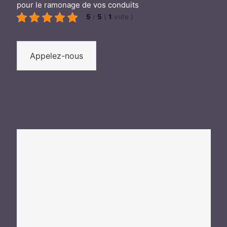
pour le ramonage de vos conduits
5
/
5
(
1
vote
)
Appelez-nous