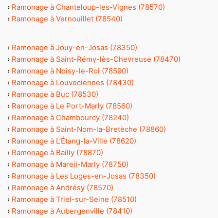
›
Ramonage à Chanteloup-les-Vignes (78570)
›
Ramonage à Vernouillet (78540)
›
Ramonage à Jouy-en-Josas (78350)
›
Ramonage à Saint-Rémy-lès-Chevreuse (78470)
›
Ramonage à Noisy-le-Roi (78590)
›
Ramonage à Louveciennes (78430)
›
Ramonage à Buc (78530)
›
Ramonage à Le Port-Marly (78560)
›
Ramonage à Chambourcy (78240)
›
Ramonage à Saint-Nom-la-Bretèche (78860)
›
Ramonage à L’Étang-la-Ville (78620)
›
Ramonage à Bailly (78870)
›
Ramonage à Mareil-Marly (78750)
›
Ramonage à Les Loges-en-Josas (78350)
›
Ramonage à Andrésy (78570)
›
Ramonage à Triel-sur-Seine (78510)
›
Ramonage à Aubergenville (78410)