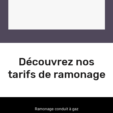
Découvrez nos
tarifs de ramonage
Ramonage conduit à gaz