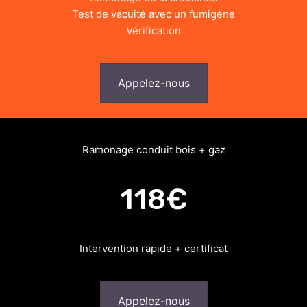
Test de vacuité avec un fumigène
Vérification
Appelez-nous
Ramonage conduit bois + gaz
118€
Intervention rapide + certificat
Appelez-nous