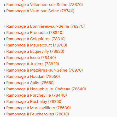
›
Ramonage à Villennes-sur-Seine (78670)
›
Ramonage à Vaux-sur-Seine (78740)
›
Ramonage à Bonnières-sur-Seine (78270)
›
Ramonage à Freneuse (78840)
›
Ramonage à Coignières (78310)
›
Ramonage à Maurecourt (78780)
›
Ramonage à Ecquevilly (78920)
›
Ramonage à Issou (78440)
›
Ramonage à Juziers (78820)
›
Ramonage à Mézières-sur-Seine (78970)
›
Ramonage à Houdan (78550)
›
Ramonage à Ablis (78660)
›
Ramonage à Neauphle-le-Château (78640)
›
Ramonage à Porcheville (78440)
›
Ramonage à Buchelay (78200)
›
Ramonage à Morainvilliers (78630)
›
Ramonage à Feucherolles (78810)