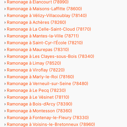
›
Ramonage à Élancourt (78990)
›
Ramonage à Maisons-Laffitte (78600)
›
Ramonage à Vélizy-Villacoublay (78140)
›
Ramonage à Achères (78260)
›
Ramonage à La Celle-Saint-Cloud (78170)
›
Ramonage à Mantes-la-Ville (78711)
›
Ramonage à Saint-Cyr-l’École (78210)
›
Ramonage à Maurepas (78310)
›
Ramonage à Les Clayes-sous-Bois (78340)
›
Ramonage à Limay (78520)
›
Ramonage à Viroflay (78220)
›
Ramonage à Marly-le-Roi (78160)
›
Ramonage à Verneuil-sur-Seine (78480)
›
Ramonage à Le Pecq (78230)
›
Ramonage à Le Vésinet (78110)
›
Ramonage à Bois-d’Arcy (78390)
›
Ramonage à Montesson (78360)
›
Ramonage à Fontenay-le-Fleury (78330)
›
Ramonage à Voisins-le-Bretonneux (78960)