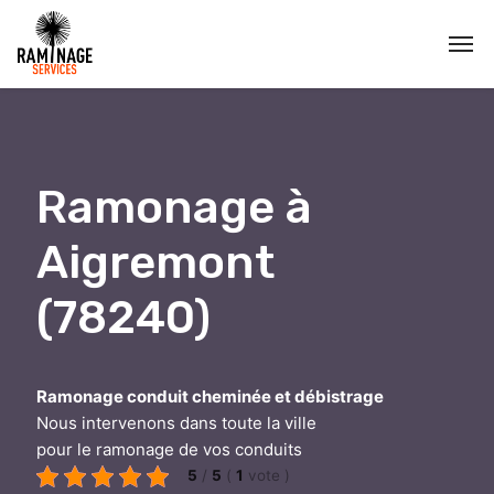
Ramonage à
Aigremont
(78240)
Ramonage conduit cheminée et débistrage
Nous intervenons dans toute la ville
pour le ramonage de vos conduits
5
/
5
(
1
vote
)