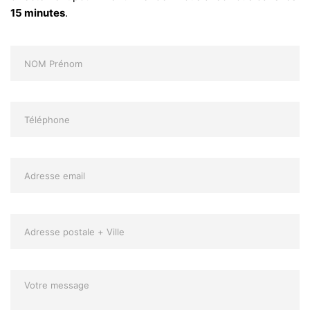
15 minutes
.