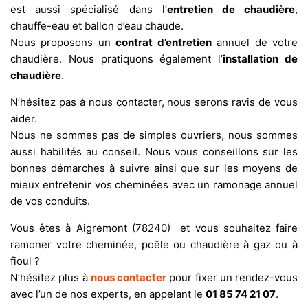
est aussi spécialisé dans l’
entretien de chaudière
,
chauffe-eau et ballon d’eau chaude.
Nous proposons un
contrat d’entretien
annuel de votre
chaudière. Nous pratiquons également l’
installation de
chaudière
.
N’hésitez pas à nous contacter, nous serons ravis de vous
aider.
Nous ne sommes pas de simples ouvriers, nous sommes
aussi habilités au conseil. Nous vous conseillons sur les
bonnes démarches à suivre ainsi que sur les moyens de
mieux entretenir vos cheminées avec un ramonage annuel
de vos conduits.
Vous êtes à Aigremont (78240) et vous souhaitez faire
ramoner votre cheminée, poêle ou chaudière à gaz ou à
fioul ?
N’hésitez plus à
nous contacter
pour fixer un rendez-vous
avec l’un de nos experts, en appelant le
01 85 74 21 07
.