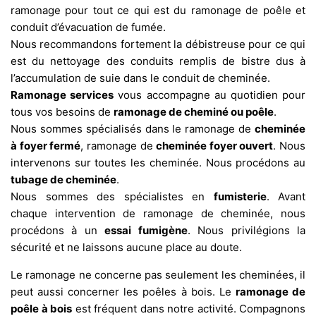
ramonage pour tout ce qui est du ramonage de poêle et
conduit d’évacuation de fumée.
Nous recommandons fortement la débistreuse pour ce qui
est du nettoyage des conduits remplis de bistre dus à
l’accumulation de suie dans le conduit de cheminée.
Ramonage services
vous accompagne au quotidien pour
tous vos besoins de
ramonage de cheminé ou poêle
.
Nous sommes spécialisés dans le ramonage de
cheminée
à foyer fermé
, ramonage de
cheminée foyer ouvert
. Nous
intervenons sur toutes les cheminée. Nous procédons au
tubage de cheminée
.
Nous sommes des spécialistes en
fumisterie
. Avant
chaque intervention de ramonage de cheminée, nous
procédons à un
essai fumigène
. Nous privilégions la
sécurité et ne laissons aucune place au doute.
Le ramonage ne concerne pas seulement les cheminées, il
peut aussi concerner les poêles à bois. Le
ramonage de
poêle à bois
est fréquent dans notre activité. Compagnons