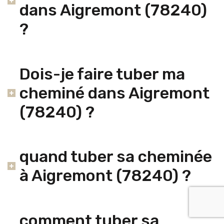
dans Aigremont (78240)
?
Dois-je faire tuber ma
cheminé dans Aigremont
(78240) ?
quand tuber sa cheminée
à Aigremont (78240) ?
comment tuber sa