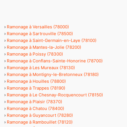
›
Ramonage à Versailles (78000)
›
Ramonage à Sartrouville (78500)
›
Ramonage à Saint-Germain-en-Laye (78100)
›
Ramonage à Mantes-la-Jolie (78200)
›
Ramonage à Poissy (78300)
›
Ramonage à Conflans-Sainte-Honorine (78700)
›
Ramonage à Les Mureaux (78130)
›
Ramonage à Montigny-le-Bretonneux (78180)
›
Ramonage à Houilles (78800)
›
Ramonage à Trappes (78190)
›
Ramonage à Le Chesnay-Rocquencourt (78150)
›
Ramonage à Plaisir (78370)
›
Ramonage à Chatou (78400)
›
Ramonage à Guyancourt (78280)
›
Ramonage à Rambouillet (78120)