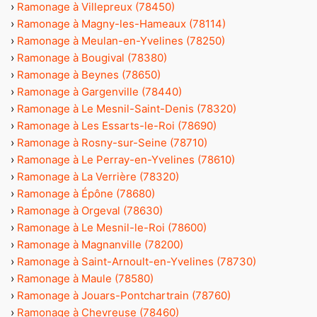
›
Ramonage à Villepreux (78450)
›
Ramonage à Magny-les-Hameaux (78114)
›
Ramonage à Meulan-en-Yvelines (78250)
›
Ramonage à Bougival (78380)
›
Ramonage à Beynes (78650)
›
Ramonage à Gargenville (78440)
›
Ramonage à Le Mesnil-Saint-Denis (78320)
›
Ramonage à Les Essarts-le-Roi (78690)
›
Ramonage à Rosny-sur-Seine (78710)
›
Ramonage à Le Perray-en-Yvelines (78610)
›
Ramonage à La Verrière (78320)
›
Ramonage à Épône (78680)
›
Ramonage à Orgeval (78630)
›
Ramonage à Le Mesnil-le-Roi (78600)
›
Ramonage à Magnanville (78200)
›
Ramonage à Saint-Arnoult-en-Yvelines (78730)
›
Ramonage à Maule (78580)
›
Ramonage à Jouars-Pontchartrain (78760)
›
Ramonage à Chevreuse (78460)