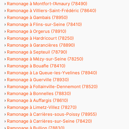
›
Ramonage à Montfort-l’Amaury (78490)
›
Ramonage à Villiers-Saint-Frédéric (78640)
›
Ramonage à Gambais (78950)
›
Ramonage à Flins-sur-Seine (78410)
›
Ramonage à Orgerus (78910)
›
Ramonage à Hardricourt (78250)
›
Ramonage à Garancières (78890)
›
Ramonage à Septeuil (78790)
›
Ramonage à Mézy-sur-Seine (78250)
›
Ramonage à Bouafle (78410)
›
Ramonage à La Queue-les-Yvelines (78940)
›
Ramonage à Guerville (78930)
›
Ramonage à Follainville-Dennemont (78520)
›
Ramonage à Bonnelles (78830)
›
Ramonage à Auffargis (78610)
›
Ramonage à Limetz-Villez (78270)
›
Ramonage à Carrières-sous-Poissy (78955)
›
Ramonage à Carrières-sur-Seine (78420)
›
Ramonage à Bullion (78830)