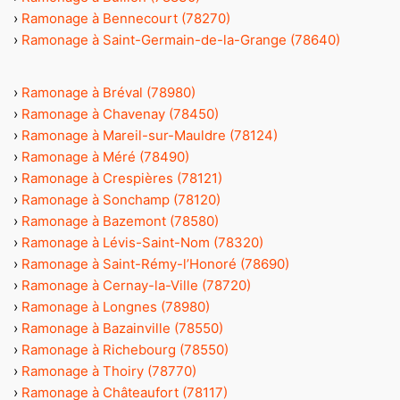
›
Ramonage à Bennecourt (78270)
›
Ramonage à Saint-Germain-de-la-Grange (78640)
›
Ramonage à Bréval (78980)
›
Ramonage à Chavenay (78450)
›
Ramonage à Mareil-sur-Mauldre (78124)
›
Ramonage à Méré (78490)
›
Ramonage à Crespières (78121)
›
Ramonage à Sonchamp (78120)
›
Ramonage à Bazemont (78580)
›
Ramonage à Lévis-Saint-Nom (78320)
›
Ramonage à Saint-Rémy-l’Honoré (78690)
›
Ramonage à Cernay-la-Ville (78720)
›
Ramonage à Longnes (78980)
›
Ramonage à Bazainville (78550)
›
Ramonage à Richebourg (78550)
›
Ramonage à Thoiry (78770)
›
Ramonage à Châteaufort (78117)