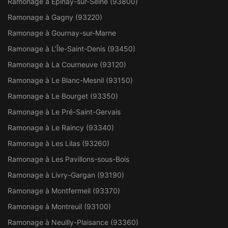
Ramonage à Épinay-sur-Seine (93800)
Ramonage à Gagny (93220)
Ramonage à Gournay-sur-Marne
Ramonage à L’Île-Saint-Denis (93450)
Ramonage à La Courneuve (93120)
Ramonage à Le Blanc-Mesnil (93150)
Ramonage à Le Bourget (93350)
Ramonage à Le Pré-Saint-Gervais
Ramonage à Le Raincy (93340)
Ramonage à Les Lilas (93260)
Ramonage à Les Pavillons-sous-Bois
Ramonage à Livry-Gargan (93190)
Ramonage à Montfermeil (93370)
Ramonage à Montreuil (93100)
Ramonage à Neuilly-Plaisance (93360)