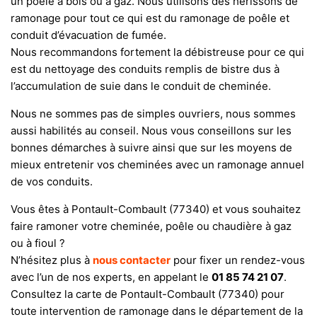
un poêle à bois ou à gaz. Nous utilisons des hérissons de
ramonage pour tout ce qui est du ramonage de poêle et
conduit d’évacuation de fumée.
Nous recommandons fortement la débistreuse pour ce qui
est du nettoyage des conduits remplis de bistre dus à
l’accumulation de suie dans le conduit de cheminée.
Nous ne sommes pas de simples ouvriers, nous sommes
aussi habilités au conseil. Nous vous conseillons sur les
bonnes démarches à suivre ainsi que sur les moyens de
mieux entretenir vos cheminées avec un ramonage annuel
de vos conduits.
Vous êtes à Pontault-Combault (77340) et vous souhaitez
faire ramoner votre cheminée, poêle ou chaudière à gaz
ou à fioul ?
N’hésitez plus à
nous contacter
pour fixer un rendez-vous
avec l’un de nos experts, en appelant le
01 85 74 21 07
.
Consultez la carte de Pontault-Combault (77340) pour
toute intervention de ramonage dans le département de la