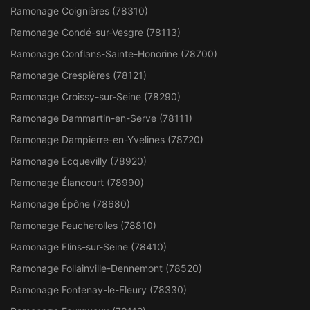
Ramonage Coignières (78310)
Ramonage Condé-sur-Vesgre (78113)
Ramonage Conflans-Sainte-Honorine (78700)
Ramonage Crespières (78121)
Ramonage Croissy-sur-Seine (78290)
Ramonage Dammartin-en-Serve (78111)
Ramonage Dampierre-en-Yvelines (78720)
Ramonage Ecquevilly (78920)
Ramonage Élancourt (78990)
Ramonage Épône (78680)
Ramonage Feucherolles (78810)
Ramonage Flins-sur-Seine (78410)
Ramonage Follainville-Dennemont (78520)
Ramonage Fontenay-le-Fleury (78330)