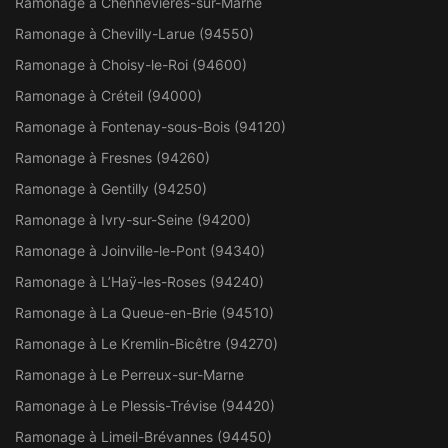
Ramonage à Chennevières-sur-Marne
Ramonage à Chevilly-Larue (94550)
Ramonage à Choisy-le-Roi (94600)
Ramonage à Créteil (94000)
Ramonage à Fontenay-sous-Bois (94120)
Ramonage à Fresnes (94260)
Ramonage à Gentilly (94250)
Ramonage à Ivry-sur-Seine (94200)
Ramonage à Joinville-le-Pont (94340)
Ramonage à L’Haÿ-les-Roses (94240)
Ramonage à La Queue-en-Brie (94510)
Ramonage à Le Kremlin-Bicêtre (94270)
Ramonage à Le Perreux-sur-Marne
Ramonage à Le Plessis-Trévise (94420)
Ramonage à Limeil-Brévannes (94450)