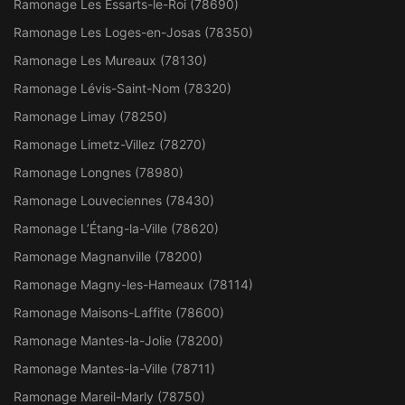
Ramonage Les Essarts-le-Roi (78690)
Ramonage Les Loges-en-Josas (78350)
Ramonage Les Mureaux (78130)
Ramonage Lévis-Saint-Nom (78320)
Ramonage Limay (78250)
Ramonage Limetz-Villez (78270)
Ramonage Longnes (78980)
Ramonage Louveciennes (78430)
Ramonage L’Étang-la-Ville (78620)
Ramonage Magnanville (78200)
Ramonage Magny-les-Hameaux (78114)
Ramonage Maisons-Laffite (78600)
Ramonage Mantes-la-Jolie (78200)
Ramonage Mantes-la-Ville (78711)
Ramonage Mareil-Marly (78750)