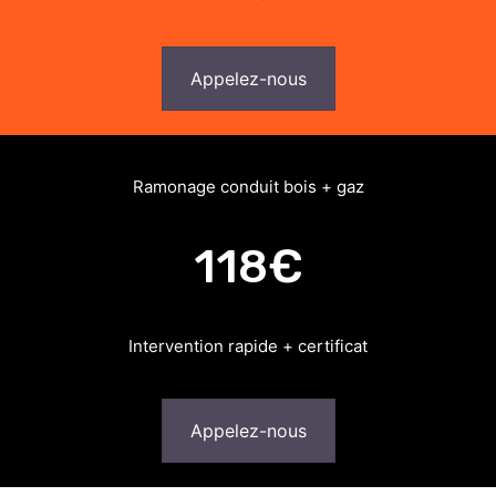
Appelez-nous
Ramonage conduit bois + gaz
118€
Intervention rapide + certificat
Appelez-nous