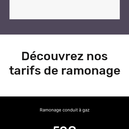
Découvrez nos
tarifs de ramonage
Ramonage conduit à gaz