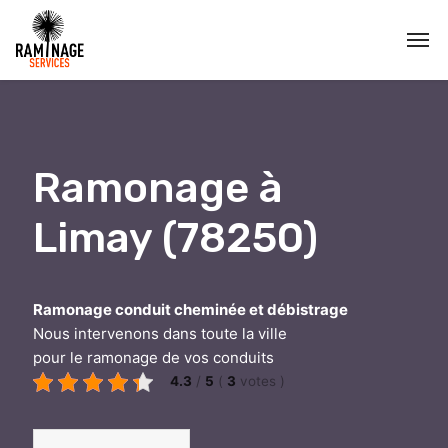
Ramonage à
Limay (78250)
Ramonage conduit cheminée et débistrage
Nous intervenons dans toute la ville
pour le ramonage de vos conduits
4.3
/
5
(
3
votes
)