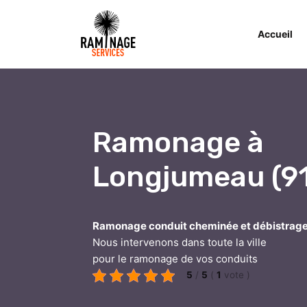
Accueil
Ramonage à
Longjumeau (9
Ramonage conduit cheminée et débistrag
Nous intervenons dans toute la ville
pour le ramonage de vos conduits
5
/
5
(
1
vote
)