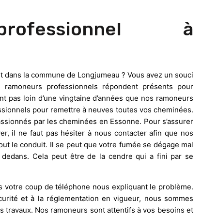
rofessionnel à
ent dans la commune de Longjumeau ? Vous avez un souci
 ramoneurs professionnels répondent présents pour
nant pas loin d’une vingtaine d’années que nos ramoneurs
fessionnels pour remettre à neuves toutes vos cheminées.
assionnés par les cheminées en Essonne. Pour s’assurer
er, il ne faut pas hésiter à nous contacter afin que nos
ut le conduit. Il se peut que votre fumée se dégage mal
 dedans. Cela peut être de la cendre qui a fini par se
 votre coup de téléphone nous expliquant le problème.
urité et à la réglementation en vigueur, nous sommes
os travaux. Nos ramoneurs sont attentifs à vos besoins et