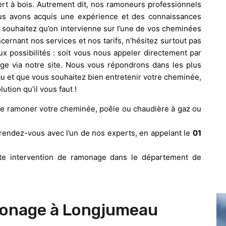
ert à bois. Autrement dit, nos ramoneurs professionnels
 Nous avons acquis une expérience et des connaissances
 souhaitez qu’on intervienne sur l’une de vos cheminées
ernant nos services et nos tarifs, n’hésitez surtout pas
ux possibilités : soit vous nous appeler directement par
e via notre site. Nous vous répondrons dans les plus
au et que vous souhaitez bien entretenir votre cheminée,
tion qu’il vous faut !
re ramoner votre cheminée, poêle ou chaudière à gaz ou
rendez-vous avec l’un de nos experts, en appelant le
01
te intervention de ramonage dans le département de
monage à Longjumeau