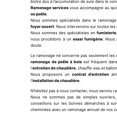
bistre dus à l’accumulation de suie dans le co
Ramonage services
vous accompagne au quot
ou poêle
.
Nous sommes spécialisés dans le ramonag
foyer ouvert
. Nous intervenons sur toutes le
Nous sommes des spécialistes en
fumisterie
nous procédons à un
essai fumigène
. Nous 
doute.
Le ramonage ne concerne pas seulement les ch
ramonage de poêle à bois
est fréquent dans
l’
entretien de chaudière
, chauffe-eau et ballo
Nous proposons un
contrat d’entretien
ann
l’
installation de chaudière
.
N’hésitez pas à nous contacter, nous serons ra
Nous ne sommes pas de simples ouvriers, 
conseillons sur les bonnes démarches à sui
cheminées avec un ramonage annuel de vos co