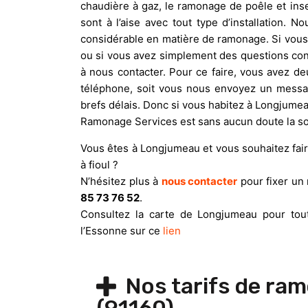
chaudière à gaz, le ramonage de poêle et ins
sont à l’aise avec tout type d’installation.
considérable en matière de ramonage. Si vous
ou si vous avez simplement des questions conc
à nous contacter. Pour ce faire, vous avez de
téléphone, soit vous nous envoyez un messag
brefs délais. Donc si vous habitez à Longjume
Ramonage Services est sans aucun doute la solu
Vous êtes à Longjumeau et vous souhaitez fai
à fioul ?
N’hésitez plus à
nous contacter
pour fixer un 
85 73 76 52
.
Consultez la carte de Longjumeau pour tou
l’Essonne sur ce
lien
Nos tarifs de ra
(91160)