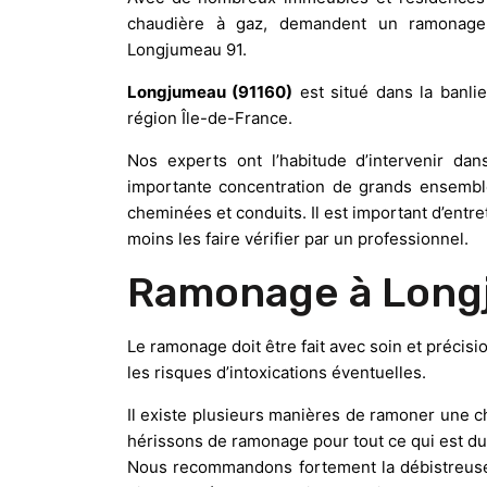
chaudière à gaz, demandent un ramonage 
Longjumeau 91.
Longjumeau (91160)
est situé dans la banli
région Île-de-France.
Nos experts ont l’habitude d’intervenir d
importante concentration de grands ensemb
cheminées et conduits. Il est important d’entr
moins les faire vérifier par un professionnel.
Ramonage à Long
Le ramonage doit être fait avec soin et précisio
les risques d’intoxications éventuelles.
Il existe plusieurs manières de ramoner une c
hérissons de ramonage pour tout ce qui est d
Nous recommandons fortement la débistreuse 