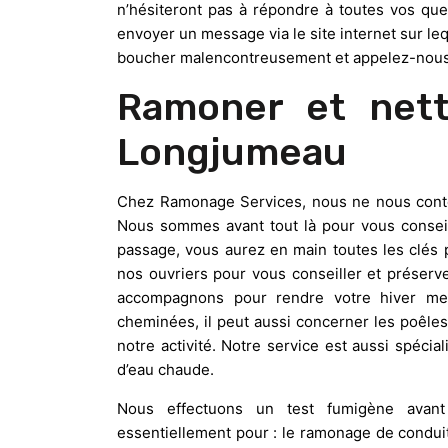
n’hésiteront pas à répondre à toutes vos que
envoyer un message via le site internet sur l
boucher malencontreusement et appelez-nous
Ramoner et net
Longjumeau
Chez Ramonage Services, nous ne nous conten
Nous sommes avant tout là pour vous conseil
passage, vous aurez en main toutes les clés 
nos ouvriers pour vous conseiller et préser
accompagnons pour rendre votre hiver me
cheminées, il peut aussi concerner les poêle
notre activité. Notre service est aussi spécia
d’eau chaude.
Nous effectuons un test fumigène avant
essentiellement pour : le ramonage de condui