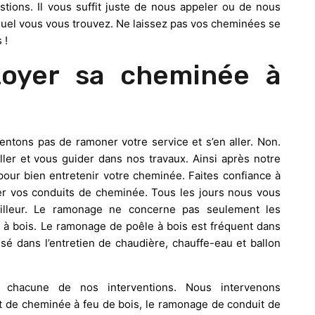
stions. Il vous suffit juste de nous appeler ou de nous
equel vous vous trouvez. Ne laissez pas vos cheminées se
 !
toyer sa cheminée à
tons pas de ramoner votre service et s’en aller. Non.
ler et vous guider dans nos travaux. Ainsi après notre
pour bien entretenir votre cheminée. Faites confiance à
ver vos conduits de cheminée. Tous les jours nous vous
illeur. Le ramonage ne concerne pas seulement les
s à bois. Le ramonage de poêle à bois est fréquent dans
lisé dans l’entretien de chaudière, chauffe-eau et ballon
 chacune de nos interventions. Nous intervenons
t de cheminée à feu de bois, le ramonage de conduit de