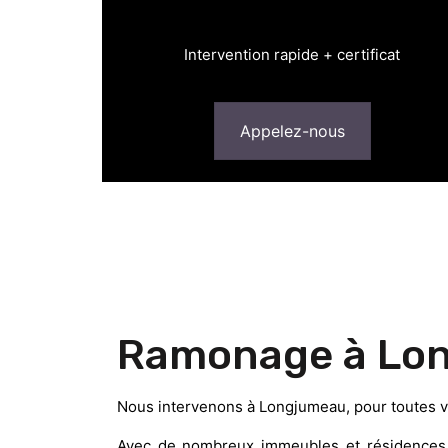
Intervention rapide + certificat
Appelez-nous
Ramonage à Lon
Nous intervenons à Longjumeau, pour toutes v
Avec de nombreux immeubles et résidences d