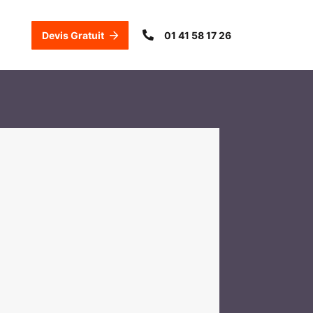
Devis Gratuit
01 41 58 17 26