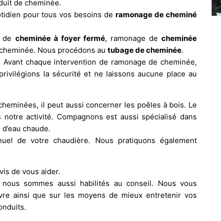
nduit de cheminée.
idien pour tous vos besoins de
ramonage de cheminé
e de
cheminée à foyer fermé
, ramonage de
cheminée
s cheminée. Nous procédons au
tubage de cheminée
.
. Avant chaque intervention de ramonage de cheminée,
privilégions la sécurité et ne laissons aucune place au
eminées, il peut aussi concerner les poêles à bois. Le
 notre activité. Compagnons est aussi spécialisé dans
n d’eau chaude.
uel de votre chaudière. Nous pratiquons également
vis de vous aider.
nous sommes aussi habilités au conseil. Nous vous
vre ainsi que sur les moyens de mieux entretenir vos
nduits.