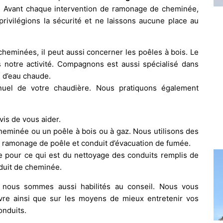
. Avant chaque intervention de ramonage de cheminée,
privilégions la sécurité et ne laissons aucune place au
eminées, il peut aussi concerner les poêles à bois. Le
 notre activité. Compagnons est aussi spécialisé dans
n d’eau chaude.
uel de votre chaudière. Nous pratiquons également
vis de vous aider.
heminée ou un poêle à bois ou à gaz. Nous utilisons des
u ramonage de poêle et conduit d’évacuation de fumée.
pour ce qui est du nettoyage des conduits remplis de
nduit de cheminée.
nous sommes aussi habilités au conseil. Nous vous
vre ainsi que sur les moyens de mieux entretenir vos
nduits.