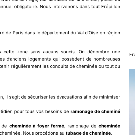
nuel obligatoire. Nous intervenons dans tout Frépillon
ord de Paris dans le département du Val d’Oise en région
ans cette zone sans aucuns soucis. On dénombre une
Fr
les d’anciens logements qui possèdent de nombreuses
etenir régulièrement les conduits de cheminée ou tout du
n, il s’agit de sécuriser les évacuations afin de minimiser
idien pour tous vos besoins de
ramonage de cheminé
e de
cheminée à foyer fermé
, ramonage de
cheminée
s cheminée. Nous procédons au
tubage de cheminée
.