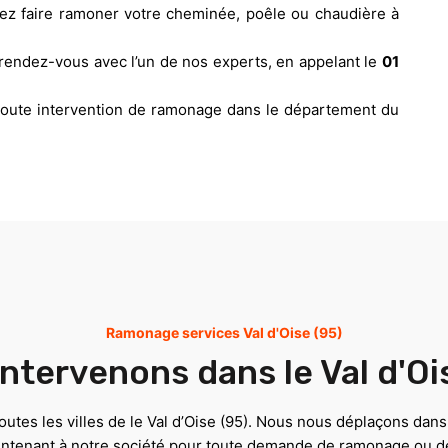
tez faire ramoner votre cheminée, poêle ou chaudière à
rendez-vous avec l’un de nos experts, en appelant le
01
 toute intervention de ramonage dans le département du
Ramonage services Val d'Oise (95)
ntervenons dans le Val d'Oi
utes les villes de le Val d’Oise (95). Nous nous déplaçons dans t
intenant à notre société pour toute demande de ramonage ou d