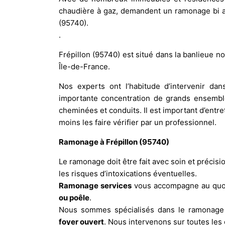
chaudière à gaz, demandent un ramonage bi an
(95740).
.
Frépillon (95740)
est situé dans la banlieue n
Île-de-France.
Nos experts ont l’habitude d’intervenir d
importante concentration de grands ensemb
cheminées et conduits. Il est important d’entr
moins les faire vérifier par un professionnel.
Ramonage à Frépillon (95740)
Le ramonage doit être fait avec soin et précisio
les risques d’intoxications éventuelles.
Ramonage services
vous accompagne au quot
ou poêle
.
Nous sommes spécialisés dans le ramonag
foyer ouvert
. Nous intervenons sur toutes le