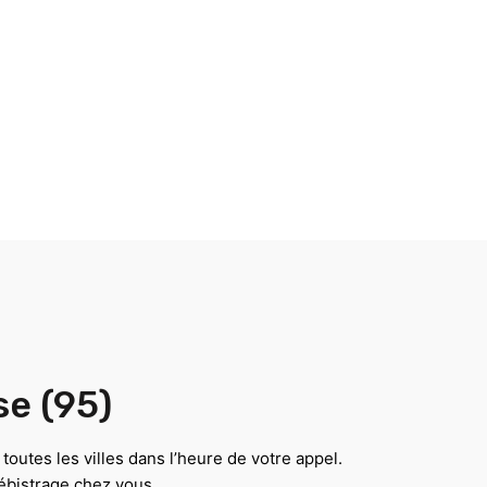
se (95)
outes les villes dans l’heure de votre appel.
ébistrage chez vous.