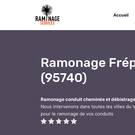
Accueil
Ramonage Frép
(95740)
Ramonage conduit cheminée et débistrag
Nous intervenons dans toutes les villes du V
pour le ramonage de vos conduits