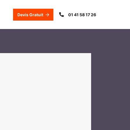
Devis Gratuit
01 41 58 17 26