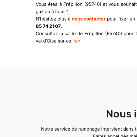
Vous êtes à Frépillon (95740) et vous souhai
gaz ou à fioul ?
N’hésitez plus à
nous contacter
pour fixer un 
85 74 21 07
.
Consultez la carte de Frépillon (95740) pour
val d’Oise sur ce
lien
Nous i
Notre service de ramonage intervient dans to
Faites appel dès ma