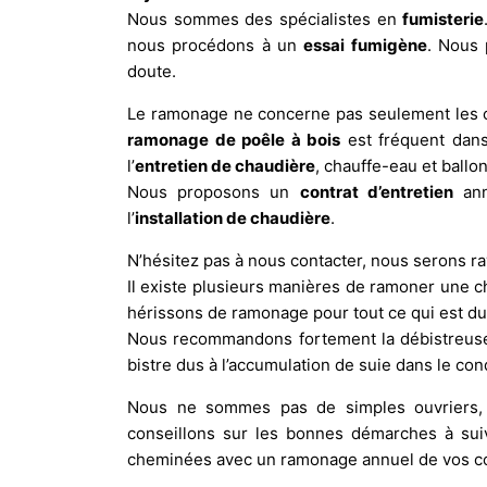
Nous sommes des spécialistes en
fumisterie
nous procédons à un
essai fumigène
. Nous 
doute.
Le ramonage ne concerne pas seulement les ch
ramonage de poêle à bois
est fréquent dans
l’
entretien de chaudière
, chauffe-eau et ballo
Nous proposons un
contrat d’entretien
ann
l’
installation de chaudière
.
N’hésitez pas à nous contacter, nous serons ra
Il existe plusieurs manières de ramoner une c
hérissons de ramonage pour tout ce qui est d
Nous recommandons fortement la débistreuse 
bistre dus à l’accumulation de suie dans le co
Nous ne sommes pas de simples ouvriers, 
conseillons sur les bonnes démarches à sui
cheminées avec un ramonage annuel de vos co