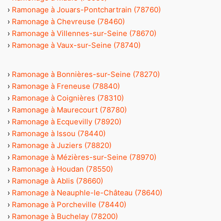
›
Ramonage à Jouars-Pontchartrain (78760)
›
Ramonage à Chevreuse (78460)
›
Ramonage à Villennes-sur-Seine (78670)
›
Ramonage à Vaux-sur-Seine (78740)
›
Ramonage à Bonnières-sur-Seine (78270)
›
Ramonage à Freneuse (78840)
›
Ramonage à Coignières (78310)
›
Ramonage à Maurecourt (78780)
›
Ramonage à Ecquevilly (78920)
›
Ramonage à Issou (78440)
›
Ramonage à Juziers (78820)
›
Ramonage à Mézières-sur-Seine (78970)
›
Ramonage à Houdan (78550)
›
Ramonage à Ablis (78660)
›
Ramonage à Neauphle-le-Château (78640)
›
Ramonage à Porcheville (78440)
›
Ramonage à Buchelay (78200)