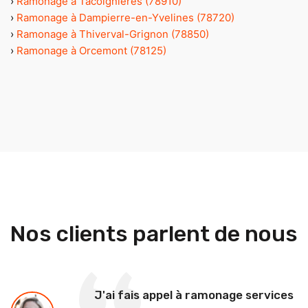
›
Ramonage à Tacoignières (78910)
›
Ramonage à Dampierre-en-Yvelines (78720)
›
Ramonage à Thiverval-Grignon (78850)
›
Ramonage à Orcemont (78125)
Nos clients parlent de nous
J'ai fais appel à ramonage services