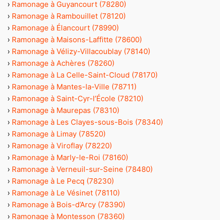
›
Ramonage à Guyancourt (78280)
›
Ramonage à Rambouillet (78120)
›
Ramonage à Élancourt (78990)
›
Ramonage à Maisons-Laffitte (78600)
›
Ramonage à Vélizy-Villacoublay (78140)
›
Ramonage à Achères (78260)
›
Ramonage à La Celle-Saint-Cloud (78170)
›
Ramonage à Mantes-la-Ville (78711)
›
Ramonage à Saint-Cyr-l’École (78210)
›
Ramonage à Maurepas (78310)
›
Ramonage à Les Clayes-sous-Bois (78340)
›
Ramonage à Limay (78520)
›
Ramonage à Viroflay (78220)
›
Ramonage à Marly-le-Roi (78160)
›
Ramonage à Verneuil-sur-Seine (78480)
›
Ramonage à Le Pecq (78230)
›
Ramonage à Le Vésinet (78110)
›
Ramonage à Bois-d’Arcy (78390)
›
Ramonage à Montesson (78360)