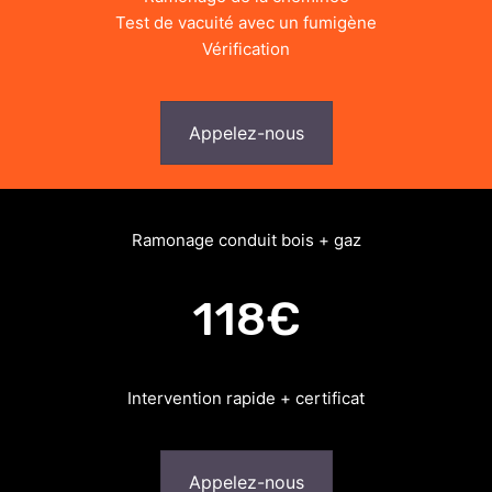
Test de vacuité avec un fumigène
Vérification
Appelez-nous
Ramonage conduit bois + gaz
118€
Intervention rapide + certificat
Appelez-nous