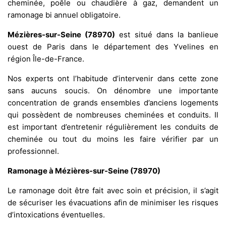
cheminée, poêle ou chaudière à gaz, demandent un
ramonage bi annuel obligatoire.
Mézières-sur-Seine (78970)
est situé dans la banlieue
ouest de Paris dans le département des Yvelines en
région Île-de-France.
Nos experts ont l’habitude d’intervenir dans cette zone
sans aucuns soucis. On dénombre une importante
concentration de grands ensembles d’anciens logements
qui possèdent de nombreuses cheminées et conduits. Il
est important d’entretenir régulièrement les conduits de
cheminée ou tout du moins les faire vérifier par un
professionnel.
Ramonage à Mézières-sur-Seine (78970)
Le ramonage doit être fait avec soin et précision, il s’agit
de sécuriser les évacuations afin de minimiser les risques
d’intoxications éventuelles.