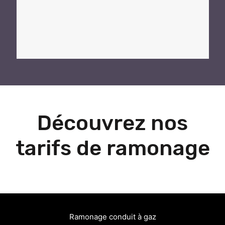
Découvrez nos
tarifs de ramonage
Ramonage conduit à gaz