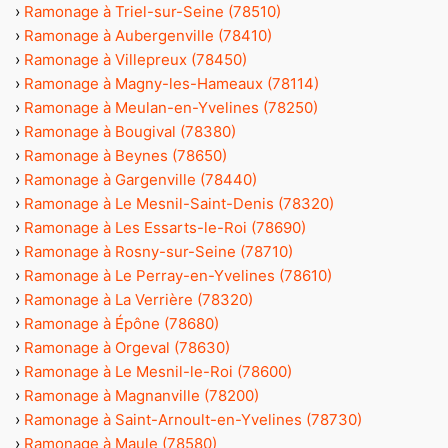
›
Ramonage à Triel-sur-Seine (78510)
›
Ramonage à Aubergenville (78410)
›
Ramonage à Villepreux (78450)
›
Ramonage à Magny-les-Hameaux (78114)
›
Ramonage à Meulan-en-Yvelines (78250)
›
Ramonage à Bougival (78380)
›
Ramonage à Beynes (78650)
›
Ramonage à Gargenville (78440)
›
Ramonage à Le Mesnil-Saint-Denis (78320)
›
Ramonage à Les Essarts-le-Roi (78690)
›
Ramonage à Rosny-sur-Seine (78710)
›
Ramonage à Le Perray-en-Yvelines (78610)
›
Ramonage à La Verrière (78320)
›
Ramonage à Épône (78680)
›
Ramonage à Orgeval (78630)
›
Ramonage à Le Mesnil-le-Roi (78600)
›
Ramonage à Magnanville (78200)
›
Ramonage à Saint-Arnoult-en-Yvelines (78730)
›
Ramonage à Maule (78580)