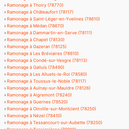
›
Ramonage à Thoiry (78770)
›
Ramonage à Châteaufort (78117)
›
Ramonage à Saint-Léger-en-Yvelines (78610)
›
Ramonage à Médan (78670)
›
Ramonage à Dammartin-en-Serve (78111)
›
Ramonage à Chapet (78130)
›
Ramonage à Gazeran (78125)
›
Ramonage à Les Bréviaires (78610)
›
Ramonage à Condé-sur-Vesgre (78113)
›
Ramonage à Galluis (78490)
›
Ramonage à Les Alluets-le-Roi (78580)
›
Ramonage à Toussus-le-Noble (78117)
›
Ramonage à Aulnay-sur-Mauldre (78126)
›
Ramonage à Aigremont (78240)
›
Ramonage à Guernes (78520)
›
Ramonage à Oinville-sur-Montcient (78250)
›
Ramonage à Nézel (78410)
›
Ramonage à Tessancourt-sur-Aubette (78250)