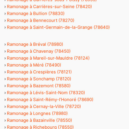
›
Ramonage à Carrières-sur-Seine (78420)
›
Ramonage à Bullion (78830)
›
Ramonage à Bennecourt (78270)
›
Ramonage à Saint-Germain-de-la-Grange (78640)
›
Ramonage à Bréval (78980)
›
Ramonage à Chavenay (78450)
›
Ramonage à Mareil-sur-Mauldre (78124)
›
Ramonage à Méré (78490)
›
Ramonage à Crespières (78121)
›
Ramonage à Sonchamp (78120)
›
Ramonage à Bazemont (78580)
›
Ramonage à Lévis-Saint-Nom (78320)
›
Ramonage à Saint-Rémy-l’Honoré (78690)
›
Ramonage à Cernay-la-Ville (78720)
›
Ramonage à Longnes (78980)
›
Ramonage à Bazainville (78550)
›
Ramonage à Richebourg (78550)