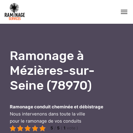
Ramonage à
Mézières-sur-
Seine (78970)
Ramonage conduit cheminée et débistrage
Nous intervenons dans toute la ville
pour le ramonage de vos conduits
5
/
5
(
1
vote
)