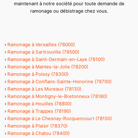
maintenant à notre société pour toute demande de
ramonage ou débistrage chez vous.
›
Ramonage à Versailles (78000)
›
Ramonage à Sartrouville (78500)
›
Ramonage à Saint-Germain-en-Laye (78100)
›
Ramonage à Mantes-la-Jolie (78200)
›
Ramonage à Poissy (78300)
›
Ramonage à Conflans-Sainte-Honorine (78700)
›
Ramonage à Les Mureaux (78130)
›
Ramonage à Montigny-le-Bretonneux (78180)
›
Ramonage à Houilles (78800)
›
Ramonage à Trappes (78190)
›
Ramonage à Le Chesnay-Rocquencourt (78150)
›
Ramonage à Plaisir (78370)
›
Ramonage à Chatou (78400)