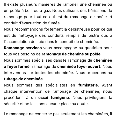
Il existe plusieurs manières de ramoner une cheminée ou
un poêle à bois ou à gaz. Nous utilisons des hérissons de
ramonage pour tout ce qui est du ramonage de poêle et
conduit d’évacuation de fumée.
Nous recommandons fortement la débistreuse pour ce qui
est du nettoyage des conduits remplis de bistre dus à
l’accumulation de suie dans le conduit de cheminée.
Ramonage services
vous accompagne au quotidien pour
tous vos besoins de
ramonage de cheminé ou poêle
.
Nous sommes spécialisés dans le ramonage de
cheminée
à foyer fermé
, ramonage de
cheminée foyer ouvert
. Nous
intervenons sur toutes les cheminée. Nous procédons au
tubage de cheminée
.
Nous sommes des spécialistes en
fumisterie
. Avant
chaque intervention de ramonage de cheminée, nous
procédons à un
essai fumigène
. Nous privilégions la
sécurité et ne laissons aucune place au doute.
Le ramonage ne concerne pas seulement les cheminées, il