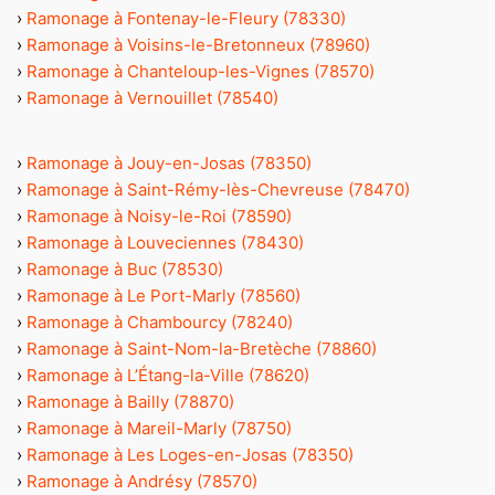
›
Ramonage à Fontenay-le-Fleury (78330)
›
Ramonage à Voisins-le-Bretonneux (78960)
›
Ramonage à Chanteloup-les-Vignes (78570)
›
Ramonage à Vernouillet (78540)
›
Ramonage à Jouy-en-Josas (78350)
›
Ramonage à Saint-Rémy-lès-Chevreuse (78470)
›
Ramonage à Noisy-le-Roi (78590)
›
Ramonage à Louveciennes (78430)
›
Ramonage à Buc (78530)
›
Ramonage à Le Port-Marly (78560)
›
Ramonage à Chambourcy (78240)
›
Ramonage à Saint-Nom-la-Bretèche (78860)
›
Ramonage à L’Étang-la-Ville (78620)
›
Ramonage à Bailly (78870)
›
Ramonage à Mareil-Marly (78750)
›
Ramonage à Les Loges-en-Josas (78350)
›
Ramonage à Andrésy (78570)