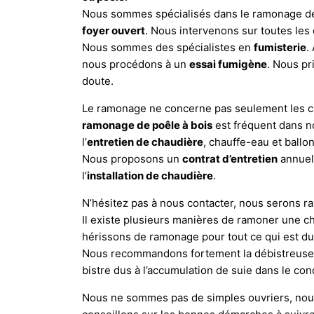
Nous sommes spécialisés dans le ramonage 
foyer ouvert
. Nous intervenons sur toutes le
Nous sommes des spécialistes en
fumisterie
.
nous procédons à un
essai fumigène
. Nous pr
doute.
Le ramonage ne concerne pas seulement les che
ramonage de poêle à bois
est fréquent dans n
l’
entretien de chaudière
, chauffe-eau et ballo
Nous proposons un
contrat d’entretien
annuel
l’
installation de chaudière
.
N’hésitez pas à nous contacter, nous serons ra
Il existe plusieurs manières de ramoner une c
hérissons de ramonage pour tout ce qui est d
Nous recommandons fortement la débistreuse p
bistre dus à l’accumulation de suie dans le co
Nous ne sommes pas de simples ouvriers, nous