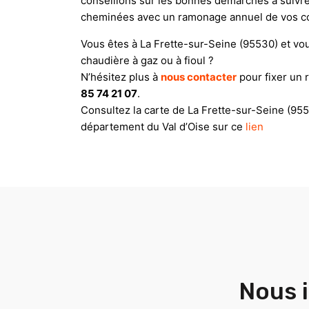
conseillons sur les bonnes démarches à suivre
cheminées avec un ramonage annuel de vos co
Vous êtes à La Frette-sur-Seine (95530) et vo
chaudière à gaz ou à fioul ?
N’hésitez plus à
nous contacter
pour fixer un 
85 74 21 07
.
Consultez la carte de La Frette-sur-Seine (95
département du Val d’Oise sur ce
lien
Nous i