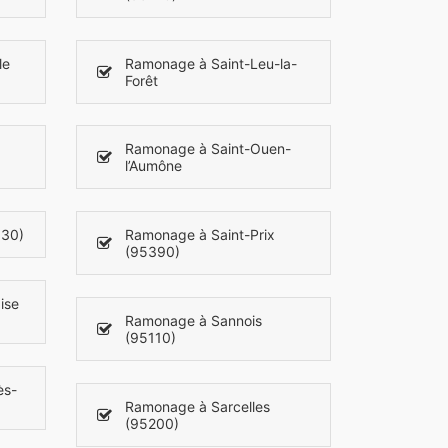
le
Ramonage à Saint-Leu-la-
Forêt
Ramonage à Saint-Ouen-
l’Aumône
630)
Ramonage à Saint-Prix
(95390)
ise
Ramonage à Sannois
(95110)
ès-
Ramonage à Sarcelles
(95200)