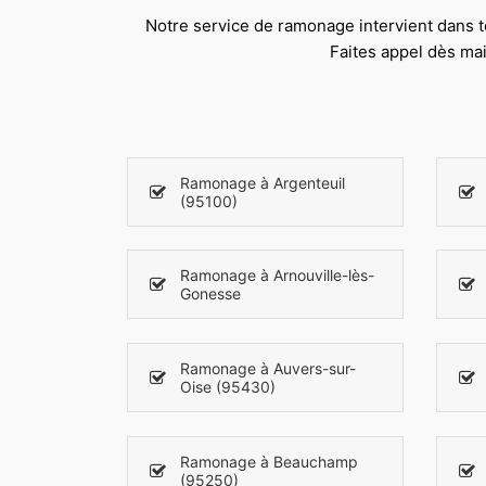
Notre service de ramonage intervient dans to
Faites appel dès ma
Ramonage à Argenteuil
(95100)
Ramonage à Arnouville-lès-
Gonesse
Ramonage à Auvers-sur-
Oise (95430)
Ramonage à Beauchamp
(95250)