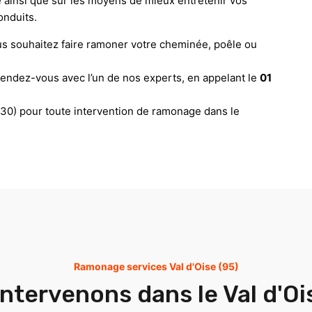
 ainsi que sur les moyens de mieux entretenir vos
nduits.
us souhaitez faire ramoner votre cheminée, poêle ou
rendez-vous avec l’un de nos experts, en appelant le
01
530) pour toute intervention de ramonage dans le
Ramonage services Val d'Oise (95)
ntervenons dans le Val d'Oi