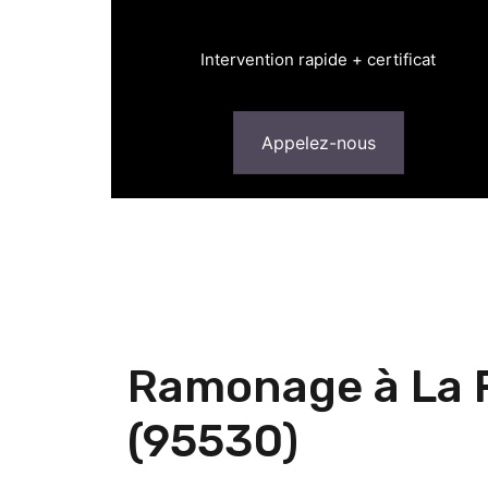
Intervention rapide + certificat
Appelez-nous
Ramonage à La 
(95530)