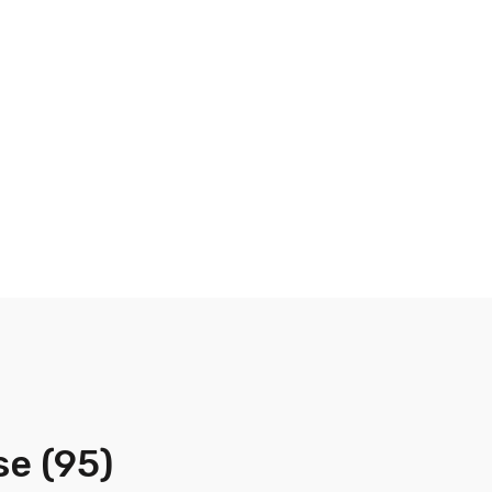
se (95)