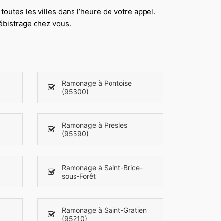
outes les villes dans l’heure de votre appel.
ébistrage chez vous.
Ramonage à Pontoise
(95300)
Ramonage à Presles
(95590)
Ramonage à Saint-Brice-
sous-Forêt
Ramonage à Saint-Gratien
(95210)