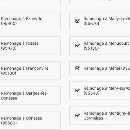
Ramonage à Ézanville
Ramonage à Marly-la-vil
(95400)
(95670)
Ramonage à Fossés
Ramonage à Menucourt
(95470)
(95180)
Ramonage à Franconville
Ramonage à Mériel (95
(95130)
Ramonage à Méry-sur-O
Ramonage à Garges-lès-
(95540)
Gonesse
Ramonage à Montigny-l
Ramonage à Gonesse
Cormeilles
(95500)