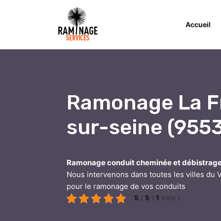
Accueil
Ramonage La F
sur-seine (955
Ramonage conduit cheminée et débistrag
Nous intervenons dans toutes les villes du V
pour le ramonage de vos conduits
5
/
5
(
1
vote
)