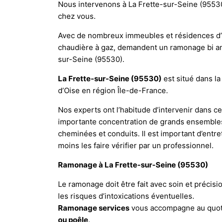
Nous intervenons à La Frette-sur-Seine (9553
chez vous.
Avec de nombreux immeubles et résidences d’u
chaudière à gaz, demandent un ramonage bi ann
sur-Seine (95530).
La Frette-sur-Seine (95530)
est situé dans l
d’Oise en région Île-de-France.
Nos experts ont l’habitude d’intervenir dans 
importante concentration de grands ensemble
cheminées et conduits. Il est important d’entr
moins les faire vérifier par un professionnel.
Ramonage à La Frette-sur-Seine (95530)
Le ramonage doit être fait avec soin et précisio
les risques d’intoxications éventuelles.
Ramonage services
vous accompagne au quoti
ou poêle
.