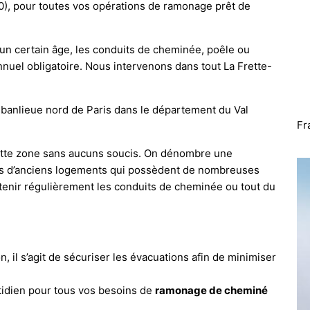
0), pour toutes vos opérations de ramonage prêt de
n certain âge, les conduits de cheminée, poêle ou
uel obligatoire. Nous intervenons dans tout La Frette-
a banlieue nord de Paris dans le département du Val
Fr
cette zone sans aucuns soucis. On dénombre une
s d’anciens logements qui possèdent de nombreuses
etenir régulièrement les conduits de cheminée ou tout du
n, il s’agit de sécuriser les évacuations afin de minimiser
dien pour tous vos besoins de
ramonage de cheminé