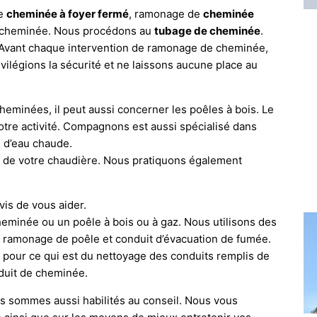
de
cheminée à foyer fermé
, ramonage de
cheminée
s cheminée. Nous procédons au
tubage de cheminée
.
 Avant chaque intervention de ramonage de cheminée,
ivilégions la sécurité et ne laissons aucune place au
minées, il peut aussi concerner les poêles à bois. Le
otre activité. Compagnons est aussi spécialisé dans
n d’eau chaude.
 de votre chaudière. Nous pratiquons également
vis de vous aider.
heminée ou un poêle à bois ou à gaz. Nous utilisons des
u ramonage de poêle et conduit d’évacuation de fumée.
our ce qui est du nettoyage des conduits remplis de
nduit de cheminée.
 sommes aussi habilités au conseil. Nous vous