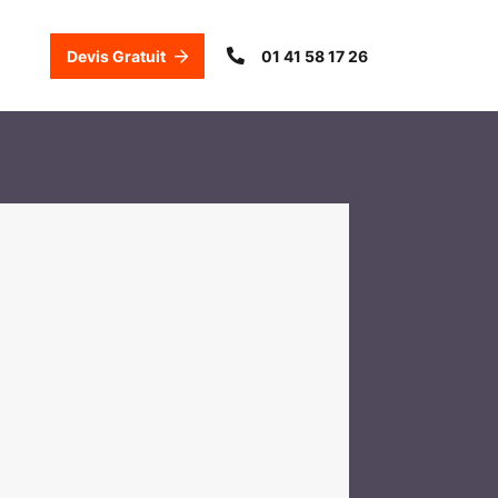
Devis Gratuit
01 41 58 17 26