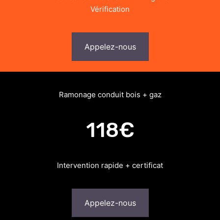
Vérification
Appelez-nous
Ramonage conduit bois + gaz
118€
Intervention rapide + certificat
Appelez-nous