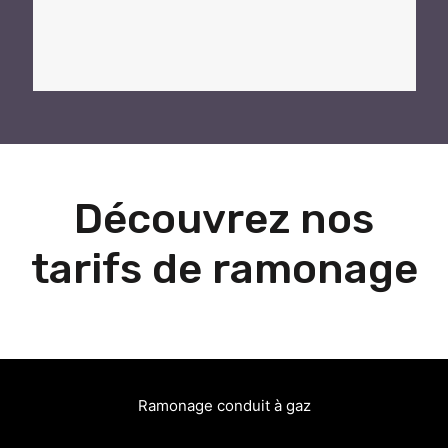
Découvrez nos
tarifs de ramonage
Ramonage conduit à gaz