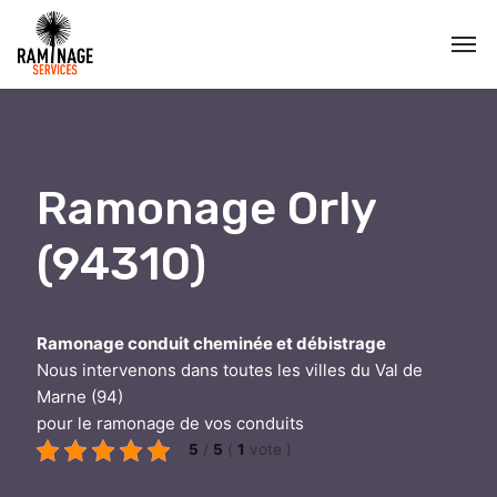
Ramonage Orly
(94310)
Ramonage conduit cheminée et débistrage
Nous intervenons dans toutes les villes du Val de
Marne (94)
pour le ramonage de vos conduits
5
/
5
(
1
vote
)