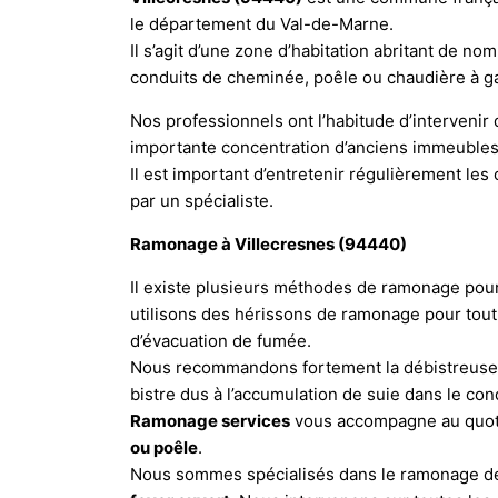
le département du Val-de-Marne.
Il s’agit d’une zone d’habitation abritant de n
conduits de cheminée, poêle ou chaudière à g
Nos professionnels ont l’habitude d’interveni
importante concentration d’anciens immeuble
Il est important d’entretenir régulièrement les
par un spécialiste.
Ramonage à Villecresnes (94440)
Il existe plusieurs méthodes de ramonage pou
utilisons des hérissons de ramonage pour tout
d’évacuation de fumée.
Nous recommandons fortement la débistreuse p
bistre dus à l’accumulation de suie dans le co
Ramonage services
vous accompagne au quoti
ou poêle
.
Nous sommes spécialisés dans le ramonage 