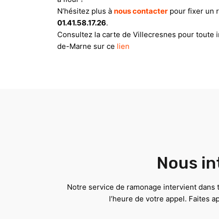
N’hésitez plus à
nous contacter
pour fixer un 
01.41.58.17.26
.
Consultez la carte de Villecresnes pour toute
de-Marne sur ce
lien
Nous in
Notre service de ramonage intervient dans t
l’heure de votre appel. Faites