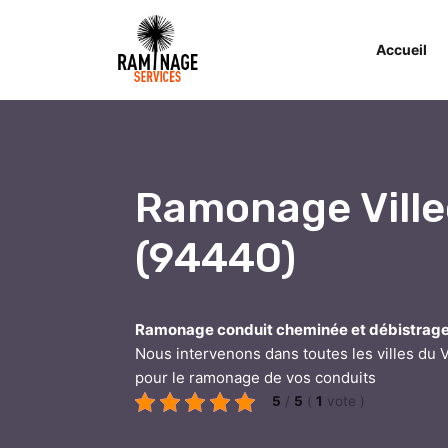
Accueil
Ramonage Vill
(94440)
Ramonage conduit cheminée et débistrag
Nous intervenons dans toutes les villes du 
pour le ramonage de vos conduits
5
/
5
(
1
vote
)