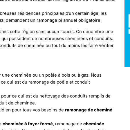
ombreuses résidences principales d’un certain âge, les
az, demandent un ramonage bi annuel obligatoire.
r dans cette région sans aucun soucis. On dénombre une
s qui possèdent de nombreuses cheminées et conduits.
 conduits de cheminée ou tout du moins les faire vérifier
r une cheminée ou un poêle à bois ou à gaz. Nous
 ce qui est du ramonage de poêle et conduit
our ce qui est du nettoyage des conduits remplis de
nduit de cheminée.
dien pour tous vos besoins de
ramonage de cheminé
de
cheminée à foyer fermé
, ramonage de
cheminée