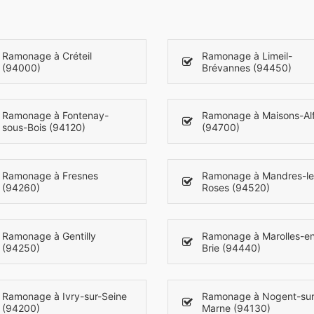
Ramonage à Créteil
Ramonage à Limeil-
(94000)
Brévannes (94450)
Ramonage à Fontenay-
Ramonage à Maisons-Alf
sous-Bois (94120)
(94700)
Ramonage à Fresnes
Ramonage à Mandres-le
(94260)
Roses (94520)
Ramonage à Gentilly
Ramonage à Marolles-e
(94250)
Brie (94440)
Ramonage à Ivry-sur-Seine
Ramonage à Nogent-sur
(94200)
Marne (94130)