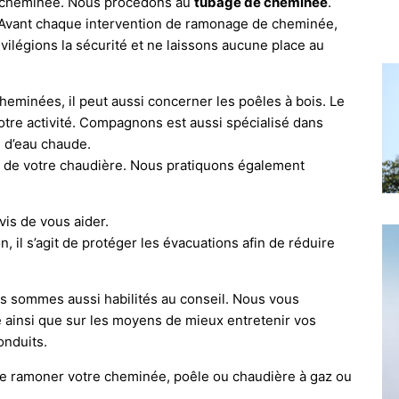
s cheminée. Nous procédons au
tubage de cheminée
.
 Avant chaque intervention de ramonage de cheminée,
ivilégions la sécurité et ne laissons aucune place au
minées, il peut aussi concerner les poêles à bois. Le
otre activité. Compagnons est aussi spécialisé dans
n d’eau chaude.
 de votre chaudière. Nous pratiquons également
vis de vous aider.
n, il s’agit de protéger les évacuations afin de réduire
 sommes aussi habilités au conseil. Nous vous
 ainsi que sur les moyens de mieux entretenir vos
nduits.
ire ramoner votre cheminée, poêle ou chaudière à gaz ou