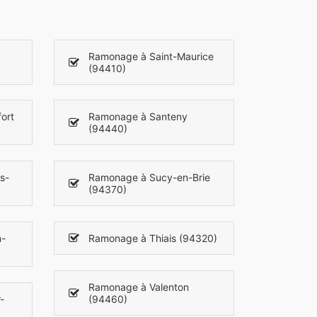
Ramonage à Saint-Maurice
(94410)
ort
Ramonage à Santeny
(94440)
s-
Ramonage à Sucy-en-Brie
(94370)
n-
Ramonage à Thiais (94320)
Ramonage à Valenton
-
(94460)