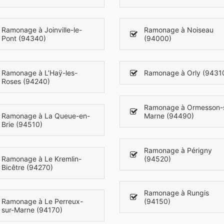
Ramonage à Joinville-le-
Ramonage à Noiseau
Pont (94340)
(94000)
Ramonage à L’Haÿ-les-
Ramonage à Orly (9431
Roses (94240)
Ramonage à Ormesson-
Ramonage à La Queue-en-
Marne (94490)
Brie (94510)
Ramonage à Périgny
Ramonage à Le Kremlin-
(94520)
Bicêtre (94270)
Ramonage à Rungis
Ramonage à Le Perreux-
(94150)
sur-Marne (94170)