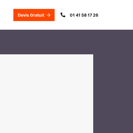
Devis Gratuit
01 41 58 17 26