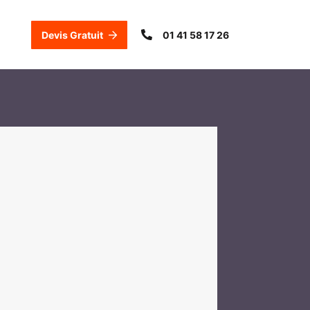
Devis Gratuit
01 41 58 17 26