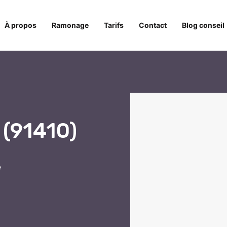
À propos
Ramonage
Tarifs
Contact
Blog conseil
 (91410)
e