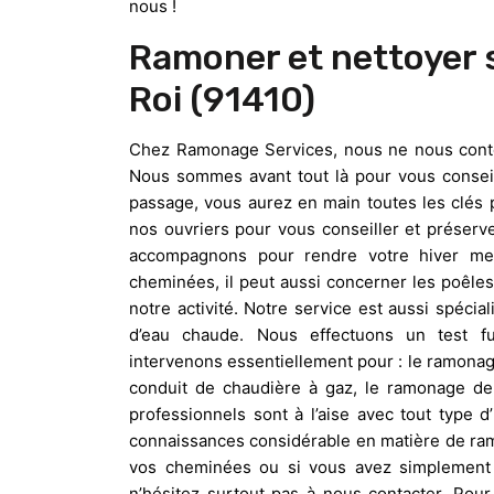
nous !
Ramoner et nettoyer 
Roi (91410)
Chez Ramonage Services, nous ne nous conten
Nous sommes avant tout là pour vous conseil
passage, vous aurez en main toutes les clés 
nos ouvriers pour vous conseiller et préser
accompagnons pour rendre votre hiver me
cheminées, il peut aussi concerner les poêle
notre activité. Notre service est aussi spécia
d’eau chaude. Nous effectuons un test f
intervenons essentiellement pour : le ramona
conduit de chaudière à gaz, le ramonage de 
professionnels sont à l’aise avec tout type 
connaissances considérable en matière de ram
vos cheminées ou si vous avez simplement d
n’hésitez surtout pas à nous contacter. Pour