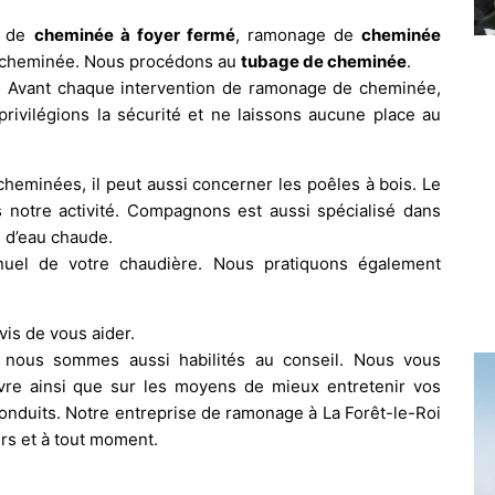
e de
cheminée à foyer fermé
, ramonage de
cheminée
s cheminée. Nous procédons au
tubage de cheminée
.
. Avant chaque intervention de ramonage de cheminée,
privilégions la sécurité et ne laissons aucune place au
eminées, il peut aussi concerner les poêles à bois. Le
 notre activité. Compagnons est aussi spécialisé dans
n d’eau chaude.
uel de votre chaudière. Nous pratiquons également
vis de vous aider.
nous sommes aussi habilités au conseil. Nous vous
vre ainsi que sur les moyens de mieux entretenir vos
nduits. Notre entreprise de ramonage à La Forêt-le-Roi
rs et à tout moment.