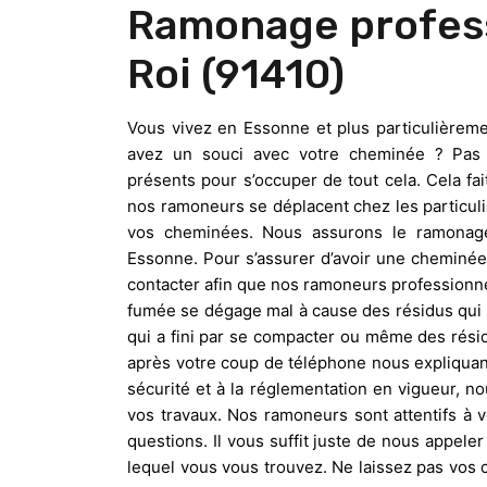
Ramonage profess
Roi (91410)
Vous vivez en Essonne et plus particulièrem
avez un souci avec votre cheminée ? Pas 
présents pour s’occuper de tout cela. Cela fa
nos ramoneurs se déplacent chez les particuli
vos cheminées. Nous assurons le ramonage
Essonne. Pour s’assurer d’avoir une cheminée q
contacter afin que nos ramoneurs professionnel
fumée se dégage mal à cause des résidus qui 
qui a fini par se compacter ou même des rés
après votre coup de téléphone nous expliquan
sécurité et à la réglementation en vigueur, n
vos travaux. Nos ramoneurs sont attentifs à 
questions. Il vous suffit juste de nous appele
lequel vous vous trouvez. Ne laissez pas vo