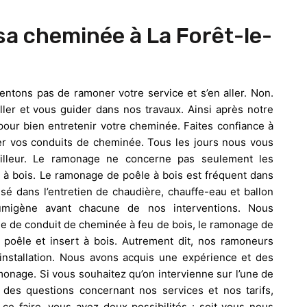
sa cheminée à La Forêt-le-
tons pas de ramoner votre service et s’en aller. Non.
ler et vous guider dans nos travaux. Ainsi après notre
pour bien entretenir votre cheminée. Faites confiance à
ver vos conduits de cheminée. Tous les jours nous vous
illeur. Le ramonage ne concerne pas seulement les
s à bois. Le ramonage de poêle à bois est fréquent dans
lisé dans l’entretien de chaudière, chauffe-eau et ballon
umigène avant chacune de nos interventions. Nous
ge de conduit de cheminée à feu de bois, le ramonage de
poêle et insert à bois. Autrement dit, nos ramoneurs
d’installation. Nous avons acquis une expérience et des
onage. Si vous souhaitez qu’on intervienne sur l’une de
es questions concernant nos services et nos tarifs,
 ce faire, vous avez deux possibilités : soit vous nous