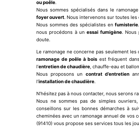
ou poêle
.
Nous sommes spécialisés dans le ramonag
foyer ouvert
. Nous intervenons sur toutes le
Nous sommes des spécialistes en
fumisterie
nous procédons à un
essai fumigène
. Nous 
doute.
Le ramonage ne concerne pas seulement les ch
ramonage de poêle à bois
est fréquent dans
l’
entretien de chaudière
, chauffe-eau et ballo
Nous proposons un
contrat d’entretien
ann
l’
installation de chaudière
.
N’hésitez pas à nous contacter, nous serons ra
Nous ne sommes pas de simples ouvriers, 
conseillons sur les bonnes démarches à sui
cheminées avec un ramonage annuel de vos co
(91410) vous propose ses services tous les jou