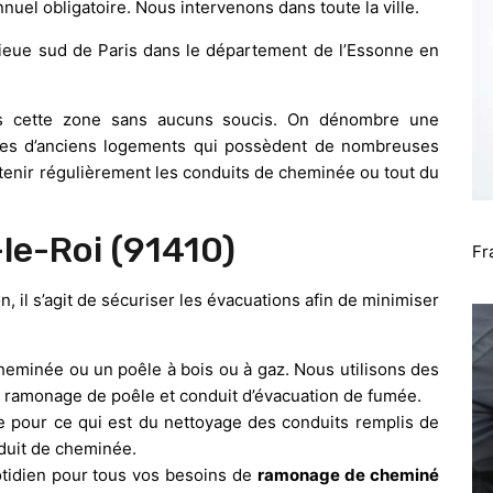
el obligatoire. Nous intervenons dans toute la ville.
lieue sud de Paris dans le département de l’Essonne en
ans cette zone sans aucuns soucis. On dénombre une
les d’anciens logements qui possèdent de nombreuses
etenir régulièrement les conduits de cheminée ou tout du
le-Roi (91410)
Fr
n, il s’agit de sécuriser les évacuations afin de minimiser
heminée ou un poêle à bois ou à gaz. Nous utilisons des
u ramonage de poêle et conduit d’évacuation de fumée.
pour ce qui est du nettoyage des conduits remplis de
nduit de cheminée.
idien pour tous vos besoins de
ramonage de cheminé