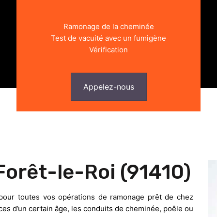
Ramonage de la cheminée
Test de vacuité avec un fumigène
Vérification
Appelez-nous
orêt-le-Roi (91410)
 pour toutes vos opérations de ramonage prêt de chez
s d’un certain âge, les conduits de cheminée, poêle ou