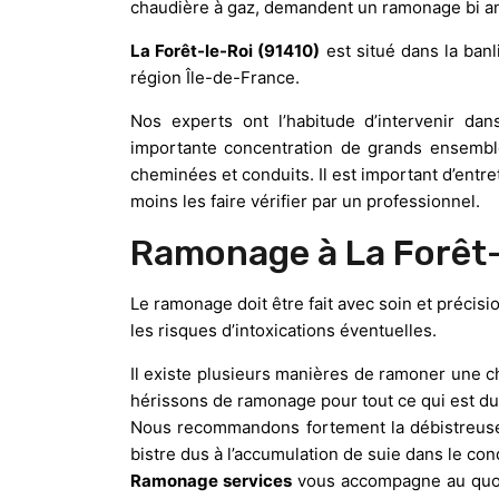
chaudière à gaz, demandent un ramonage bi annu
La Forêt-le-Roi (91410)
est situé dans la ban
région Île-de-France.
Nos experts ont l’habitude d’intervenir d
importante concentration de grands ensemb
cheminées et conduits. Il est important d’entr
moins les faire vérifier par un professionnel.
Ramonage à La Forêt-
Le ramonage doit être fait avec soin et précisio
les risques d’intoxications éventuelles.
Il existe plusieurs manières de ramoner une c
hérissons de ramonage pour tout ce qui est d
Nous recommandons fortement la débistreuse 
bistre dus à l’accumulation de suie dans le co
Ramonage services
vous accompagne au quot