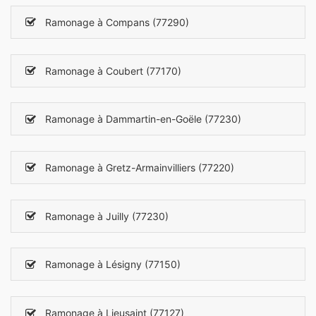
Ramonage à Compans (77290)
Ramonage à Coubert (77170)
Ramonage à Dammartin-en-Goële (77230)
Ramonage à Gretz-Armainvilliers (77220)
Ramonage à Juilly (77230)
Ramonage à Lésigny (77150)
Ramonage à Lieusaint (77127)