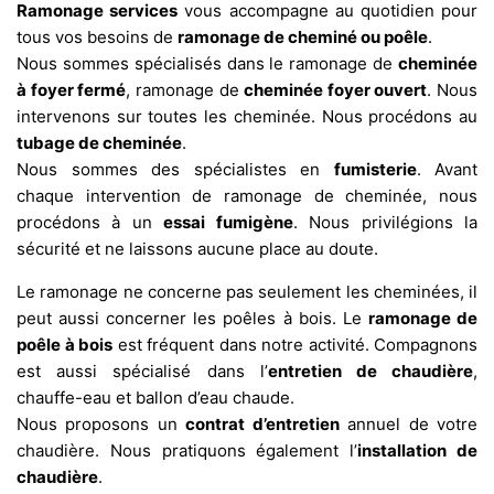
Ramonage services
vous accompagne au quotidien pour
tous vos besoins de
ramonage de cheminé ou poêle
.
Nous sommes spécialisés dans le ramonage de
cheminée
à foyer fermé
, ramonage de
cheminée foyer ouvert
. Nous
intervenons sur toutes les cheminée. Nous procédons au
tubage de cheminée
.
Nous sommes des spécialistes en
fumisterie
. Avant
chaque intervention de ramonage de cheminée, nous
procédons à un
essai fumigène
. Nous privilégions la
sécurité et ne laissons aucune place au doute.
Le ramonage ne concerne pas seulement les cheminées, il
peut aussi concerner les poêles à bois. Le
ramonage de
poêle à bois
est fréquent dans notre activité. Compagnons
est aussi spécialisé dans l’
entretien de chaudière
,
chauffe-eau et ballon d’eau chaude.
Nous proposons un
contrat d’entretien
annuel de votre
chaudière. Nous pratiquons également l’
installation de
chaudière
.