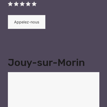
Appelez-nous
Jouy-sur-Morin