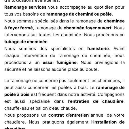
d’intoxications éventuelles.
Ramonage services
vous accompagne au quotidien pour
tous vos besoins de
ramonage de cheminé ou poêle
.
Nous sommes spécialisés dans le ramonage de
cheminée
à foyer fermé
, ramonage de
cheminée foyer ouvert
. Nous
intervenons sur toutes les cheminée. Nous procédons au
tubage de cheminée
.
Nous sommes des spécialistes en
fumisterie
. Avant
chaque intervention de ramonage de cheminée, nous
procédons à un
essai fumigène
. Nous privilégions la
sécurité et ne laissons aucune place au doute.
Le ramonage ne concerne pas seulement les cheminées, il
peut aussi concerner les poêles à bois. Le
ramonage de
poêle à bois
est fréquent dans notre activité. Compagnons
est aussi spécialisé dans l’
entretien de chaudière
,
chauffe-eau et ballon d’eau chaude.
Nous proposons un
contrat d’entretien
annuel de votre
chaudière. Nous pratiquons également l’
installation de
chaudière
.