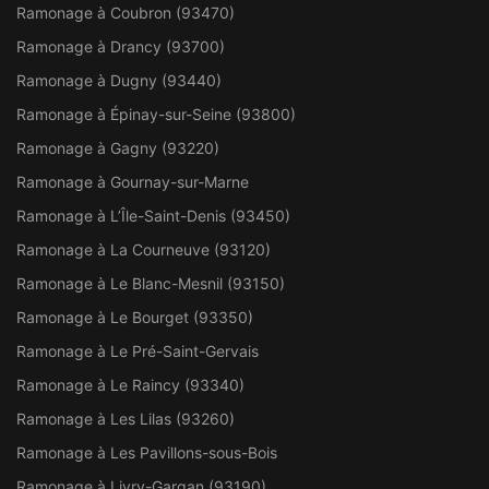
Ramonage à Coubron (93470)
Ramonage à Drancy (93700)
Ramonage à Dugny (93440)
Ramonage à Épinay-sur-Seine (93800)
Ramonage à Gagny (93220)
Ramonage à Gournay-sur-Marne
Ramonage à L’Île-Saint-Denis (93450)
Ramonage à La Courneuve (93120)
Ramonage à Le Blanc-Mesnil (93150)
Ramonage à Le Bourget (93350)
Ramonage à Le Pré-Saint-Gervais
Ramonage à Le Raincy (93340)
Ramonage à Les Lilas (93260)
Ramonage à Les Pavillons-sous-Bois
Ramonage à Livry-Gargan (93190)