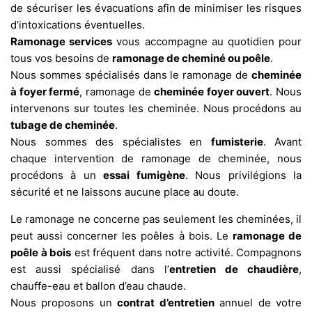
de sécuriser les évacuations afin de minimiser les risques
d’intoxications éventuelles.
Ramonage services
vous accompagne au quotidien pour
tous vos besoins de
ramonage de cheminé ou poêle
.
Nous sommes spécialisés dans le ramonage de
cheminée
à foyer fermé
, ramonage de
cheminée foyer ouvert
. Nous
intervenons sur toutes les cheminée. Nous procédons au
tubage de cheminée
.
Nous sommes des spécialistes en
fumisterie
. Avant
chaque intervention de ramonage de cheminée, nous
procédons à un
essai fumigène
. Nous privilégions la
sécurité et ne laissons aucune place au doute.
Le ramonage ne concerne pas seulement les cheminées, il
peut aussi concerner les poêles à bois. Le
ramonage de
poêle à bois
est fréquent dans notre activité. Compagnons
est aussi spécialisé dans l’
entretien de chaudière
,
chauffe-eau et ballon d’eau chaude.
Nous proposons un
contrat d’entretien
annuel de votre