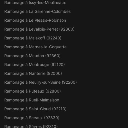
Ramonage à Issy-les-Moulineaux
Ramonage à La Garenne-Colombes
Ramonage à Le Plessis-Robinson
Ramonage à Levallois-Perret (92300)
Ramonage à Malakoff (92240)
Ramonage à Marnes-la-Coquette
Ramonage à Meudon (92360)
Ramonage à Montrouge (92120)
Ramonage à Nanterre (92000)
Ramonage à Neuilly-sur-Seine (92200)
Ramonage à Puteaux (92800)
Ramonage à Rueil-Malmaison
Ramonage à Saint-Cloud (92210)
Ramonage à Sceaux (92330)
Ramonage à Sèvres (92310)