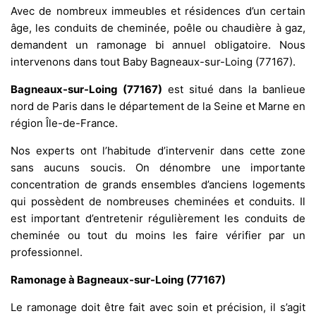
Avec de nombreux immeubles et résidences d’un certain
âge, les conduits de cheminée, poêle ou chaudière à gaz,
demandent un ramonage bi annuel obligatoire. Nous
intervenons dans tout Baby Bagneaux-sur-Loing (77167).
Bagneaux-sur-Loing (77167)
est situé dans la banlieue
nord de Paris dans le département de la Seine et Marne en
région Île-de-France.
Nos experts ont l’habitude d’intervenir dans cette zone
sans aucuns soucis. On dénombre une importante
concentration de grands ensembles d’anciens logements
qui possèdent de nombreuses cheminées et conduits. Il
est important d’entretenir régulièrement les conduits de
cheminée ou tout du moins les faire vérifier par un
professionnel.
Ramonage à Bagneaux-sur-Loing (77167)
Le ramonage doit être fait avec soin et précision, il s’agit